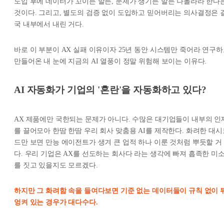
도입 후에 데이터가 꼬이든 말든, 문제가 생기든 말든 나몰라라 한다
것이다. 그리고, 별도의 검증 없이 도입하고 믿어버리는 의사결정은 
국 내부에서 내린 거다.
바로 이 부분이 AX 실패 이유이자 25년 동안 시스템만 죽어라 연구
만들어온 내 눈에 지금의 AI 열풍이 정말 위험해 보이는 이유다.
AI 자동화가 기업의 '혼란'을 자동화하고 있다?
AX 제품에만 국한되는 문제가 아니다. 수많은 대기업들이 내부의 인
를 끌어모아 한땀 한땀 우리 회사 맞춤용 AI를 제작한다. 화려한 대시
드만 보면 만능 에이전트가 생겨 큰 업적 하나 이룬 것처럼 뿌듯할 거
다.
우리 기업은 AX를 선도하는 회사다
라는 생각에 빠져 흡족한 미
를 짓고 있을지도 모르겠다.
하지만 그 화려함 속을 들여다보면 기준 없는 데이터들이 규칙 없이 
엉켜 있는 경우가 대다수다.