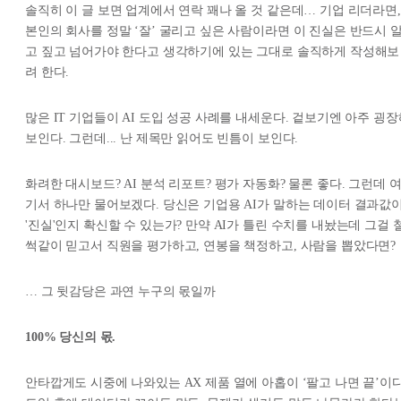
솔직히 이 글 보면 업계에서 연락 꽤나 올 것 같은데… 기업 리더라면,
본인의 회사를 정말 ‘잘’ 굴리고 싶은 사람이라면 이 진실은 반드시 
고 짚고 넘어가야 한다고 생각하기에 있는 그대로 솔직하게 작성해보
려 한다.
많은 IT 기업들이 AI 도입 성공 사례를 내세운다. 겉보기엔 아주 굉장
보인다. 그런데... 난 제목만 읽어도 빈틈이 보인다.
화려한 대시보드? AI 분석 리포트? 평가 자동화? 물론 좋다. 그런데 
기서 하나만 물어보겠다. 당신은 기업용 AI가 말하는 데이터 결과값
'진실'인지 확신할 수 있는가? 만약 AI가 틀린 수치를 내놨는데 그걸 
썩같이 믿고서 직원을 평가하고, 연봉을 책정하고, 사람을 뽑았다면?
… 그 뒷감당은 과연 누구의 몫일까
100% 당신의 몫.
안타깝게도 시중에 나와있는 AX 제품 열에 아홉이 ‘팔고 나면 끝’이다