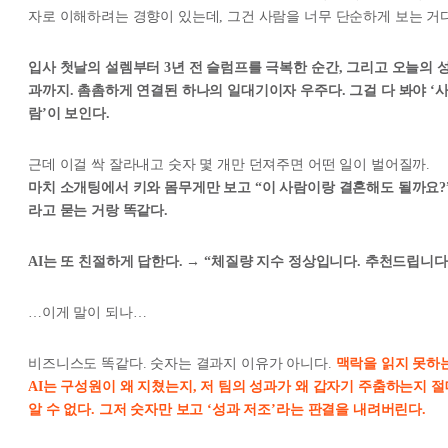
자로 이해하려는 경향이 있는데, 그건 사람을 너무 단순하게 보는 거다
입사 첫날의 설렘부터 3년 전 슬럼프를 극복한 순간, 그리고 오늘의 
과까지. 촘촘하게 연결된 하나의 일대기이자 우주다. 그걸 다 봐야 ‘
람’이 보인다.
근데 이걸 싹 잘라내고 숫자 몇 개만 던져주면 어떤 일이 벌어질까.
마치 소개팅에서 키와 몸무게만 보고 “이 사람이랑 결혼해도 될까요?
라고 묻는 거랑 똑같다.
AI는 또 친절하게 답한다. →
“체질량 지수 정상입니다. 추천드립니다.
…이게 말이 되나…
비즈니스도 똑같다. 숫자는 결과지 이유가 아니다.
맥락을 읽지 못하
AI는 구성원이 왜 지쳤는지, 저 팀의 성과가 왜 갑자기 주춤하는지 절
알 수 없다. 그저 숫자만 보고 ‘성과 저조’라는 판결을 내려버린다.