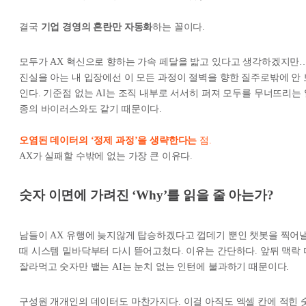
결국
기업 경영의 혼란만 자동화
하는 꼴이다.
모두가 AX 혁신으로 향하는 가속 페달을 밟고 있다고 생각하겠지만
진실을 아는 내 입장에선 이 모든 과정이 절벽을 향한 질주로밖에 안 
인다. 기준점 없는 AI는 조직 내부로 서서히 퍼져 모두를 무너뜨리는 
종의 바이러스와도 같기 때문이다.
오염된 데이터의 ‘정제 과정’을 생략한다
는
점.
AX가 실패할 수밖에 없는 가장 큰 이유다.
숫자 이면에 가려진 ‘Why’를 읽을 줄 아는가?
남들이 AX 유행에 늦지않게 탑승하겠다고 껍데기 뿐인 챗봇을 찍어
때 시스템 밑바닥부터 다시 뜯어고쳤다. 이유는 간단하다. 앞뒤 맥락 
잘라먹고 숫자만 뱉는 AI는 눈치 없는 인턴에 불과하기 때문이다.
구성원 개개인의 데이터도 마찬가지다. 이걸 아직도 엑셀 칸에 적힌 