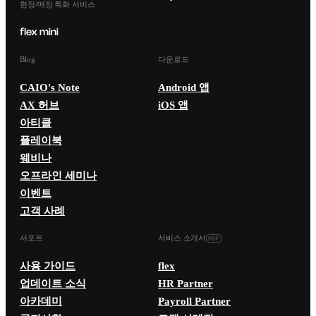
현장/매장 특화 서비스
Blog
다운로드
CAIO's Note
Android 앱
AX 허브
iOS 앱
아티클
플레이북
웨비나
오프라인 세미나
이벤트
고객 사례
서포트
서비스 소개서
사용 가이드
flex
업데이트 소식
HR Partner
아카데미
Payroll Partner