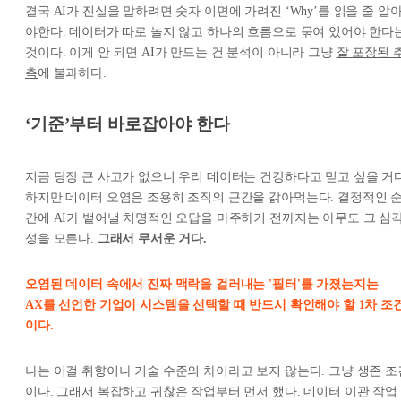
결국 AI가 진실을 말하려면 숫자 이면에 가려진 ‘Why’를 읽을 줄 알
야한다. 데이터가 따로 놀지 않고 하나의 흐름으로 묶여 있어야 한다
것이다. 이게 안 되면 AI가 만드는 건 분석이 아니라 그냥
잘 포장된 
측
에 불과하다.
‘기준’부터 바로잡아야 한다
지금 당장 큰 사고가 없으니 우리 데이터는 건강하다고 믿고 싶을 거다
하지만 데이터 오염은 조용히 조직의 근간을 갉아먹는다. 결정적인 
간에 AI가 뱉어낼 치명적인 오답을 마주하기 전까지는 아무도 그 심
성을 모른다.
그래서 무서운 거다.
오염된 데이터 속에서 진짜 맥락을 걸러내는 '필터'를 가졌는지는
AX를 선언한 기업이 시스템을 선택할 때 반드시 확인해야 할 1차 조
이다.
나는 이걸 취향이나 기술 수준의 차이라고 보지 않는다. 그냥 생존 조
이다. 그래서 복잡하고 귀찮은 작업부터 먼저 했다. 데이터 이관 작업