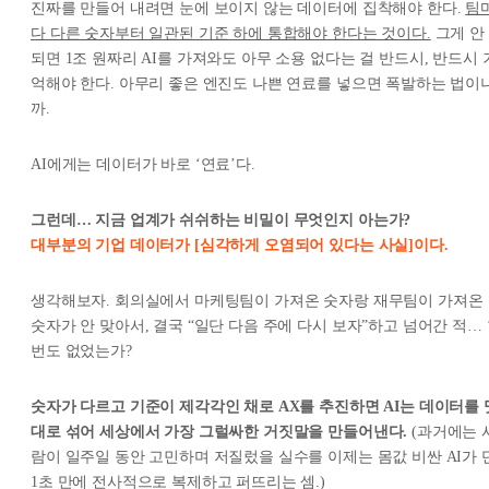
진짜를 만들어 내려면 눈에 보이지 않는 데이터에 집착해야 한다.
팀
다 다른 숫자부터 일관된 기준 하에 통합해야 한다는 것이다.
그게 안
되면 1조 원짜리 AI를 가져와도 아무 소용 없다는 걸 반드시, 반드시 
억해야 한다. 아무리 좋은 엔진도 나쁜 연료를 넣으면 폭발하는 법이
까.
AI에게는 데이터가 바로 ‘연료’다.
그런데… 지금 업계가 쉬쉬하는 비밀이 무엇인지 아는가?
대부분의 기업 데이터가 [심각하게 오염되어 있다는 사실]이다.
생각해보자. 회의실에서 마케팅팀이 가져온 숫자랑 재무팀이 가져온
숫자가 안 맞아서, 결국
“일단 다음 주에 다시 보자”
하고 넘어간 적…
번도 없었는가?
숫자가 다르고 기준이 제각각인 채로 AX를 추진하면 AI는 데이터를 
대로 섞어 세상에서 가장 그럴싸한 거짓말을 만들어낸다.
(과거에는 
람이 일주일 동안 고민하며 저질렀을 실수를 이제는 몸값 비싼 AI가 
1초 만에 전사적으로 복제하고 퍼뜨리는 셈.)