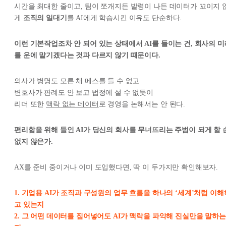
시간을 최대한 줄이고, 팀이 쪼개지든 발령이 나든 데이터가 꼬이지 
게
조직의 일대기
를 AI에게 학습시킨 이유도 단순하다.
이런 기본작업조차 안 되어 있는 상태에서 AI를 들이는 건, 회사의 미
를 운에 맡기겠다는 것과 다르지 않기 때문이다.
의사가 병명도 모른 채 메스를 들 수 없고
변호사가 판례도 안 보고 법정에 설 수 없듯이
리더 또한
맥락 없는 데이터
로 경영을 논해서는 안 된다.
편리함을 위해 들인 AI가 당신의 회사를 무너뜨리는 주범이 되게 할 
없지 않은가.
AX를 준비 중이거나 이미 도입했다면, 딱 이 두가지만 확인해보자.
1. 기업용 AI가 조직과 구성원의 업무 흐름을 하나의 ‘세계’처럼 이해
고 있는지
2. 그 어떤 데이터를 집어넣어도 AI가 맥락을 파악해 진실만을 말하는