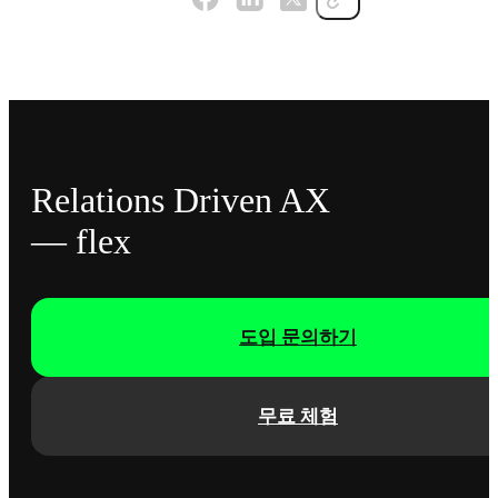
Relations Driven AX
— flex
도입 문의하기
무료 체험