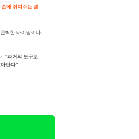
 손에 쥐여주는 결
 완벽한 타이밍이다.
라.
"과거의 도구로
갈아탄다"