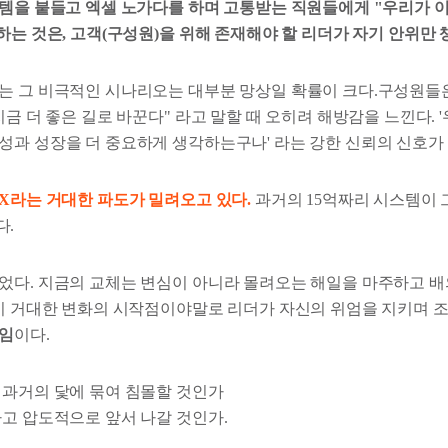
스템을 붙들고 엑셀 노가다를 하며 고통받는 직원들에게
"우리가 
하는 것은, 고객(구성원)을 위해 존재해야 할 리더가 자기 안위만 
는 그 비극적인 시나리오는 대부분 망상일 확률이 크다.구성원들
지금 더 좋은 길로 바꾼다"
라고 말할 때 오히려 해방감을 느낀다.
성과 성장을 더 중요하게 생각하는구나'
라는 강한 신뢰의 신호가
AX라는 거대한 파도가 밀려오고 있다.
과거의 15억짜리 시스템이 
다.
었다. 지금의 교체는 변심이 아니라 몰려오는 해일을 마주하고 배
 이 거대한 변화의 시작점이야말로 리더가 자신의 위엄을 지키며 조
임
이다.
 과거의 닻에 묶여 침몰할 것인가
타고 압도적으로 앞서 나갈 것인가.