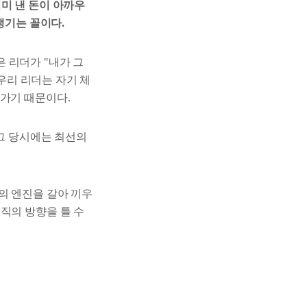
이미 낸 돈이 아까우
챙기는 꼴이다.
은 리더가
"내가 그
'우리 리더는 자기 체
 가기 때문이다.
그 당시에는 최선의
의 엔진을 갈아 끼우
직의 방향을 틀 수