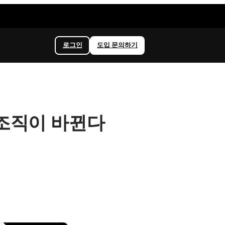
로그인
도입 문의하기
 조직이 바뀐다