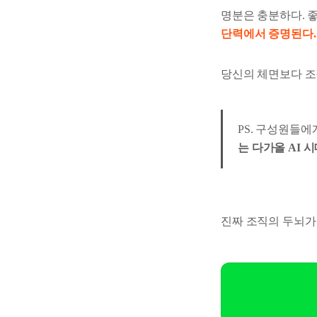
명분은 충분하다. 
단력에서 증명된다.
당신의 체면보다 조
PS. 구성원들
는 다가올 AI 
진짜 조직의 두뇌가 될