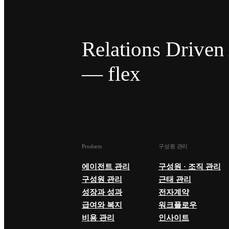
Relations Drive
— flex
Products
구성원 관리
에이전트 관리
구성원 · 조직 관리
구성원 관리
근태 관리
성장과 성과
전자계약
급여와 복지
워크플로우
비용 관리
인사이트