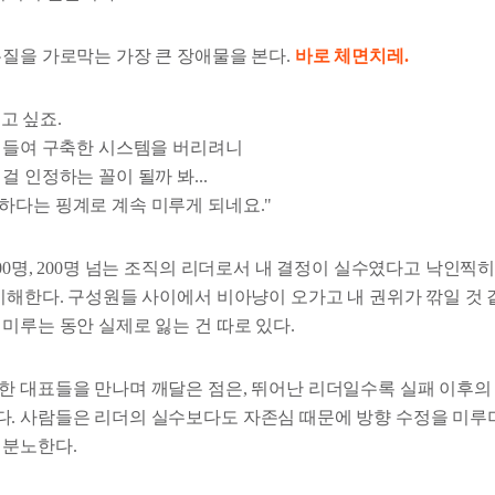
본질을 가로막는 가장 큰 장애물을 본다.
바로 체면치레.
쓰고 싶죠.
억 들여 구축한 시스템을 버리려니
걸 인정하는 꼴이 될까 봐...
하다는 핑계로 계속 미루게 되네요."
00명, 200명 넘는 조직의 리더로서 내 결정이 실수였다고 낙인찍
이해한다. 구성원들 사이에서 비아냥이 오가고 내 권위가 깎일 것 
미루는 동안 실제로 잃는 건 따로 있다.
한 대표들을 만나며 깨달은 점은, 뛰어난 리더일수록 실패 이후의
. 사람들은 리더의 실수보다도 자존심 때문에 방향 수정을 미루
 분노한다.