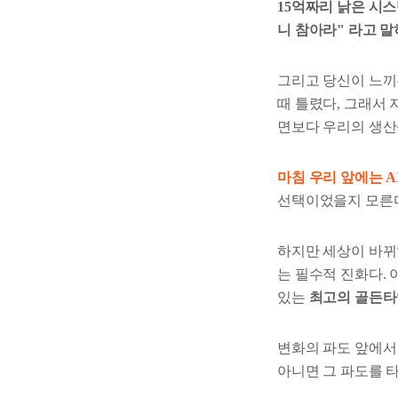
15억짜리 낡은 시
니 참아라"
라고 말
그리고 당신이 느끼
때 틀렸다, 그래서 
면보다 우리의 생산
마침 우리 앞에는 
선택이었을지 모른
하지만 세상이 바뀌
는 필수적 진화다.
있는
최고의 골든타
변화의 파도 앞에서
아니면 그 파도를 