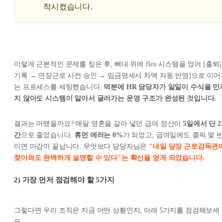
착시켰습니다.
이렇게 근본적인 문제를 짚은 후, 뼈대 위에 flex 시스템을 얹어 [출퇴
기록 → 연장근로 사전 승인 → 임금명세서 차액 자동 반영]으로 이어
는 프로세스를 세팅했습니다.
덕분에 HR 담당자가 일일이 수식을 만
지 않아도 시스템이 알아서 굴러가는 운영 구조가 완성된 것입니다.
결과는 어땠을까요? 매달 영혼을 갈아 넣던 급여 정산이
5일에서 단 
간
으로 줄었습니다.
휴먼 에러는 0%
가 되었고, 급여일에도 클릭 몇 
이면 마감이 끝납니다. 무엇보다 담당자님은
"내일 당장 근로감독관
찾아와도 완벽하게 설명할 수 있다"는 확신을 얻게 되었습니다.
2) 가장 먼저 점검해야 할 5가지
그렇다면 우리 조직은 지금 어떤 상황인지, 아래 5가지를 점검해보세
요.