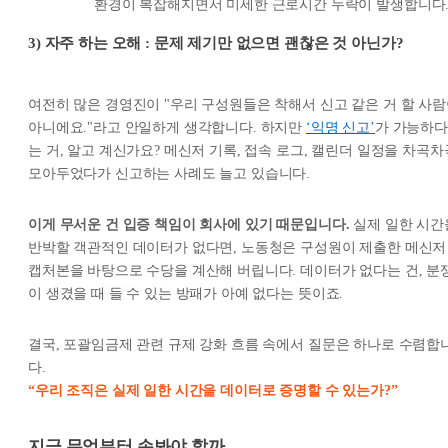
환경이 복잡해지면서 미세한 근로시간 누락이 발생합니다
3) 자주 하는 오해 : 문제 제기만 없으면 괜찮은 것 아닌가?
여전히 많은 경영진이 "우리 구성원들은 착해서 신고 같은 거 할 사
아니에요."라고 안일하게 생각합니다. 하지만
‘익명 신고’
가 가능하다
는 거, 알고 계신가요? 메신저 기록, 접속 로그, 캘린더 일정을 차곡차
모아두었다가 신고하는 사례도 늘고 있습니다.
이게 무서운 건 입증 책임이 회사에 있기 때문입니다.
실제 일한 시간
반박할 객관적인 데이터가 없다면, 노동청은 구성원이 제출한 메신저
캡처본을 바탕으로 수당을 계산해 버립니다. 데이터가 없다는 건, 분
이 생겼을 때 들 수 있는 방패가 아예 없다는 뜻이죠.
결국, 포괄임금제 관련 규제 강화 흐름 속에서 질문은 하나로 수렴합
다.
“우리 조직은 실제 일한 시간을 데이터로 증명할 수 있는가?”
지금 무엇부터 손봐야 할까