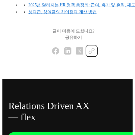
2025년 달라지는 HR 정책 총정리: 급여, 휴가 및 휴직, 제
성과급, 상여금의 차이점과 계산 방법
글이 마음에 드셨나요?
공유하기
Relations Driven AX
— flex