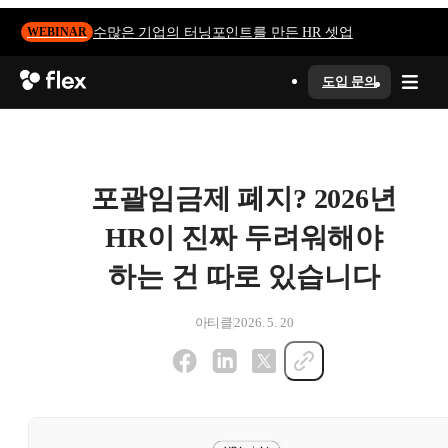
수많은 기업의 터닝포인트를 만든 HR 셋업
WEBINAR
도입 문의
포괄임금제 폐지? 2026년
HR이 진짜 두려워해야
하는 건 따로 있습니다
아티클
2026. 5. 20