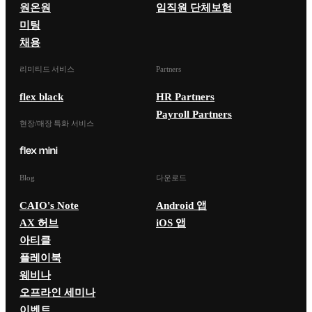
원온원
임직원 단체보험
미팅
채용
리미티드 서비스
Partners
flex black
HR Partners
Payroll Partners
현장/매장 특화 서비스
Blog
다운로드
CAIO's Note
Android 앱
AX 허브
iOS 앱
아티클
플레이북
웨비나
오프라인 세미나
이벤트