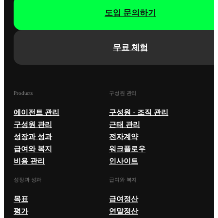
도입 문의하기
무료 체험
Products
구성원 관리
에이전트 관리
구성원 · 조직 관리
구성원 관리
근태 관리
성장과 성과
전자계약
급여와 복지
워크플로우
비용 관리
인사이트
성장과 성과
급여와 복지
목표
급여정산
평가
연말정산