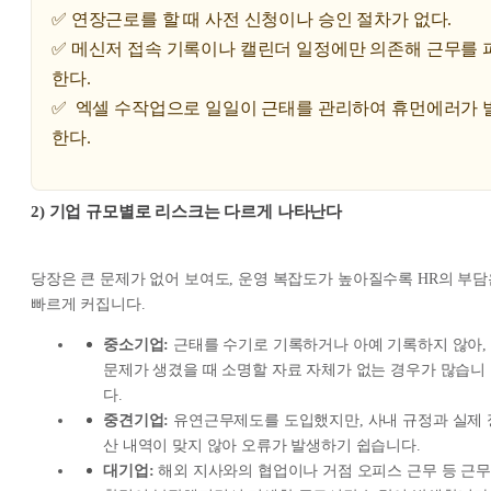
✅ 연장근로를 할 때 사전 신청이나 승인 절차가 없다.
✅ 메신저 접속 기록이나 캘린더 일정에만 의존해 근무를 
한다.
✅ 엑셀 수작업으로 일일이 근태를 관리하여 휴먼에러가 
한다.
2)
기업 규모별로 리스크는 다르게 나타난다
당장은 큰 문제가 없어 보여도, 운영 복잡도가 높아질수록 HR의 부담
빠르게 커집니다.
중소기업:
근태를 수기로 기록하거나 아예 기록하지 않아,
문제가 생겼을 때 소명할 자료 자체가 없는 경우가 많습니
다.
중견기업:
유연근무제도를 도입했지만, 사내 규정과 실제 
산 내역이 맞지 않아 오류가 발생하기 쉽습니다.
대기업:
해외 지사와의 협업이나 거점 오피스 근무 등 근무