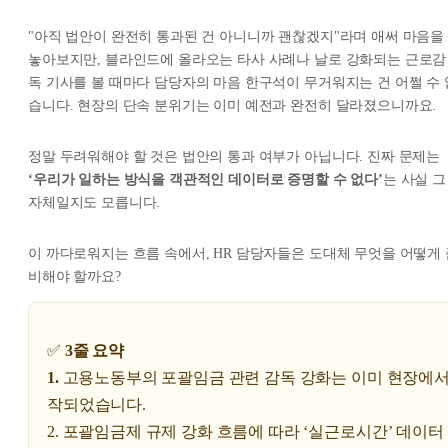
"아직 법안이 완전히 통과된 건 아니니까 괜찮겠지"
라며 애써 마음을
놓아보지만, 블라인드에 올라오는 타사 사례나 날로 강화되는 근로감
독 기사를 볼 때마다 담당자의 마음 한구석이 무거워지는 건 어쩔 수 
습니다. 현장의 단속 분위기는 이미 예전과 완전히 달라졌으니까요.
정말 두려워해야 할 것은 법안의 통과 여부가 아닙니다. 진짜 문제는
‘우리가 일하는 방식을 객관적인 데이터로 증명할 수 없다’
는 사실 그
자체일지도 모릅니다.
이 까다로워지는 흐름 속에서, HR 담당자들은 도대체 무엇을 어떻게 
비해야 할까요?
✅
3줄 요약
1.
고용노동부의 포괄임금 관련 감독 강화는 이미 현장에서
작되었습니다.
2. 포괄임금제 규제 강화 흐름에 따라 ‘실근로시간’ 데이터