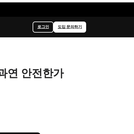
로그인
도입 문의하기
과연 안전한가