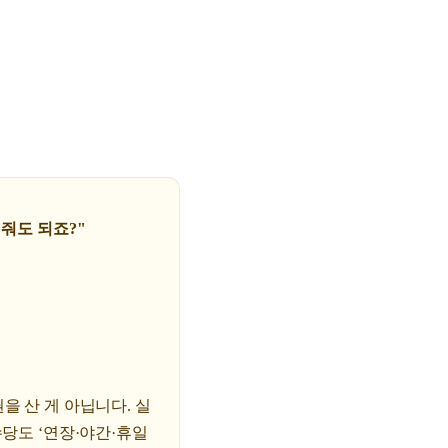
 줘도 되죠?"
을 산 게 아닙니다. 실
수당도 ‘연장·야간·휴일