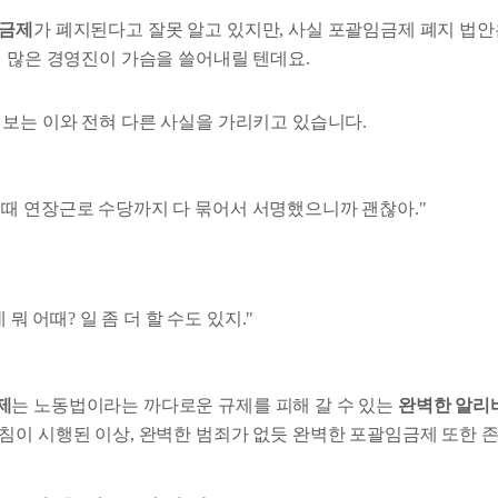
금제
가 폐지된다고 잘못 알고 있지만, 사실 포괄임금제 폐지 법안
에 많은 경영진이 가슴을 쓸어내릴 텐데요.
첩보는 이와 전혀 다른 사실을 가리키고 있습니다.
 때 연장근로 수당까지 다 묶어서 서명했으니까 괜찮아."
 뭐 어때? 일 좀 더 할 수도 있지."
제
는 노동법이라는 까다로운 규제를 피해 갈 수 있는
완벽한 알리
침이 시행된 이상, 완벽한 범죄가 없듯 완벽한 포괄임금제 또한 