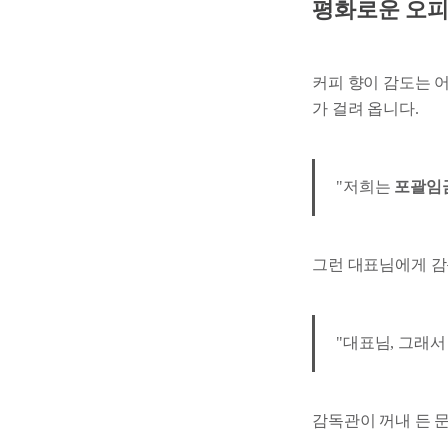
평화로운 오피
커피 향이 감도는 
가 걸려 옵니다.
"저희는
포괄임
그런 대표님에게 감
"대표님, 그래서
감독관이 꺼내 든 문