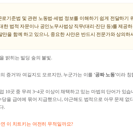
 근로기준법 및 관련 노동법·세법 정보를 이해하기 쉽게 전달하기
 대한 법적 자문이나 공인노무사법상 직무(대리·진단 등)를 제공하
찰만을 함께 하고 있으니, 중요한 사안은 반드시 전문가와 상의하
을 밝히는 빌딩 숲의 불빛.
장의 증거'라 여길지도 모르지만, 누군가는 이를
'공짜 노동'
이라 칭
 10곳 중 무려 3~4곳 이상이 채택하고 있는 마법의 단어가 있습
 수당을 급여에 묶어 지급했으니, 야근해도 법적으로 아무 문제 없다
다.
과연 이 치트키는 여전히 무적일까요?