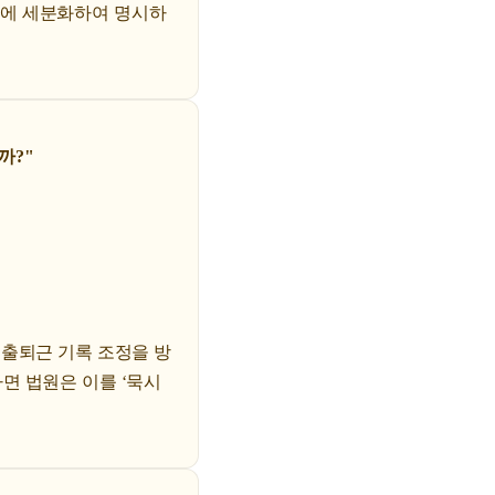
서에 세분화하여 명시하
까?"
 출퇴근 기록 조정을 방
면 법원은 이를 ‘묵시