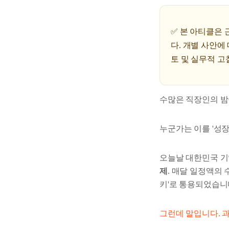
✅ 본 아티클은
다. 개별 사안에
토 및 실무적 고
수많은 직장인의 밤
누군가는 이를 '성
오늘날 대한민국 기업
제
. 매달 일정액의
키'로 통용되었습니
그런데 말입니다. 