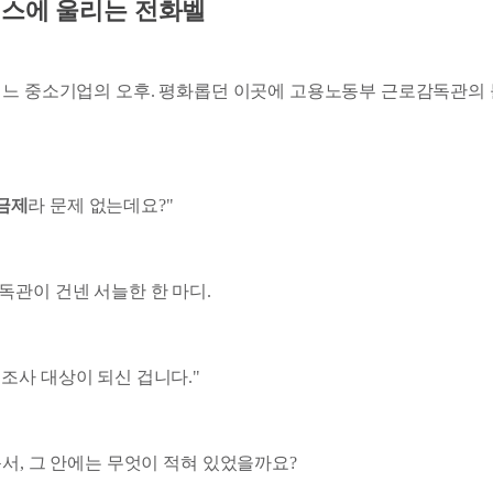
스에 울리는 전화벨
어느 중소기업의 오후. 평화롭던 이곳에 고용노동부 근로감독관의 
금제
라 문제 없는데요?"
독관이 건넨 서늘한 한 마디.
 조사 대상이 되신 겁니다."
서, 그 안에는 무엇이 적혀 있었을까요?