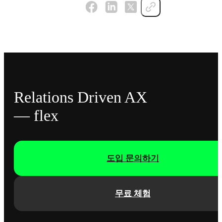
Relations Driven AX
— flex
도입 문의하기
무료 체험