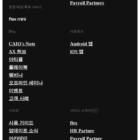
Payroll Partners
현장/매장 특화 서비스
Blog
다운로드
CAIO's Note
Android 앱
AX 허브
iOS 앱
아티클
플레이북
웨비나
오프라인 세미나
이벤트
고객 사례
서포트
서비스 소개서
사용 가이드
flex
업데이트 소식
HR Partner
아카데미
Payroll Partner