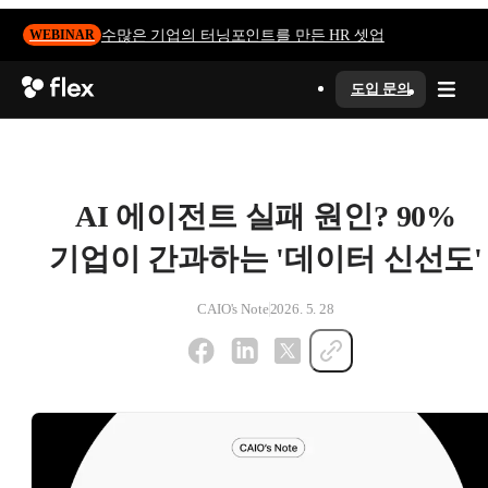
수많은 기업의 터닝포인트를 만든 HR 셋업
WEBINAR
도입 문의
AI 에이전트 실패 원인? 90%
기업이 간과하는 '데이터 신선도'
CAIO's Note
2026. 5. 28