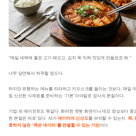
“매일 새벽에 좋은 고기 떼오고, 김치 푹 익혀 맛있게 만들었죠 뭐.”
너무 당연해서 허무할 정도다.
하지만 유행하는 메뉴를 따라하고 키오스크를 들이는 것보다, 매일 
침 신선한 식재료를 준비하는 ‘기본’이야말로 장사의 본질이다.
기업 AI 에이전트도 똑같다. 화려한 챗봇 화면이나 데모 영상보다 중
한 본질은 따로 있다. AI가
데이터의 신선도
를
파악할 수 있는지.
즉, 
효하지 않은 ‘죽은 데이터’를 판별할 수 있는 기반
이다.