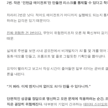
2번. 작은 ‘인턴급 에이전트’만 만들면 리스크를 통제할 수 있다고 착
차라리 2번은 낫다. 적어도 에이전트가 어디까지 실행해도 되는지 통
하려는 감각은 있기 때문이다.
진짜 위험한 건 1번이다.
무엇이 위험한지조차 모른 채 확신부터 갖기
때문.
실제로 주변을 보면 사내 공모전에서 비개발자가 AI 툴 몇 개를 엮어 
동화 데모를 만들고, 프롬프트 몇 줄로 그럴듯한 기획안을 뽑아낸다.
요약이 빨라지고 보고서 작성 시간이 줄어들면 일부 리더는 곧바로 
론을 내린다.
“거 봐라. 이제 엔지니어 없이도 AI 다 만들 수 있다니까.”
단편적인 성공을 정답으로 맹신하고 모든 문제에 적용하려는 순간, 
직은 굉장히 위험해진다.
대부분의 기업이 간과하는
데이터 신선도의