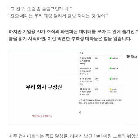
“그 친구, 요즘 좀 슬럼프인가 봐.”
“요즘 세대는 우리 때랑 달라서 금방 지치는 것 같아.”
하지만 기업용 AI가 조직의 파편화된 데이터를 모아 그 안에 숨겨진 
름을 읽기 시작하면, 이런 막연한 추측성 대화들은 힘을 잃습니다.
매주 업데이트되는 목표 달성률, 리더가 남긴 1on1 미팅 노트의 뉘앙스