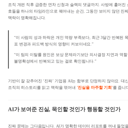
조직 개편 직후 급증한 연차 신청과 슬랙의 댓글까지. 사방에 흩어진 
호들을 하나의 타임라인으로 꿰어내는 순간, 그동안 보이지 않던 진
맥락이 명확해집니다.
“이 사람의 성과 하락은 개인 역량 부족보다, 최근 3달간 반복된 
표 변경과 피드백 방식의 영향이 커보이네요.”
“이 팀의 이탈률 원인은 보상 문제라기보단 의사결정 지연과 역할
불명확성에서 반복되고 있는 걸로 확인됩니다.”
기반이 잘 갖추어진 ‘진짜’ 기업용 AI는 함부로 단정하지 않아요. 대
조직의 히스토리를 읽고 맥락을 엮어내
'진실을 마주할 기회'
를 줍니다
AI가 보여준 진실, 묵인할 것인가 행동할 것인가
진짜 문제는 그다음입니다. AI가 명확한 데이터 리포트를 꺼내 들었