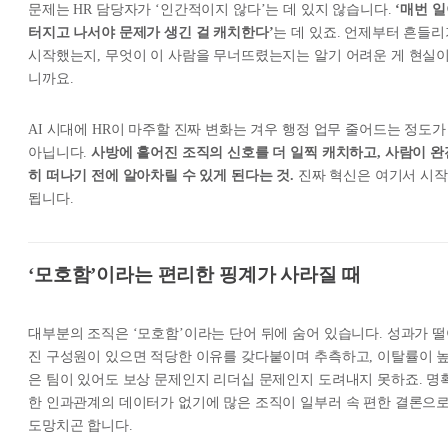
문제는 HR 담당자가 ‘인간적이지 않다’는 데 있지 않습니다.
‘매번 
터지고 나서야 문제가 생긴 걸 캐치한다’
는 데 있죠. 언제부터 흔들리
시작했는지, 무엇이 이 사람을 무너뜨렸는지는 알기 어려운 게 현실
니까요.
AI 시대에 HR이 마주할 진짜 변화는 겨우 행정 업무 줄어드는 정도가
아닙니다.
사방에 흩어진 조직의 신호를 더 일찍 캐치하고, 사람이 완
히 떠나기 전에 알아차릴 수 있게 된다는 것.
진짜 혁신은 여기서 시작
됩니다.
‘모호함’이라는 편리한 핑계가 사라질 때
대부분의 조직은 ‘모호함’이라는 단어 뒤에 숨어 있습니다. 성과가 
진 구성원이 있으면 적당한 이유를 갖다붙이며 추측하고, 이탈률이 
은 팀이 있어도 보상 문제인지 리더십 문제인지 도려내지 못하죠. 명
한 인과관계의 데이터가 없기에 많은 조직이 일부러 속 편한 결론으
도망치곤 합니다.