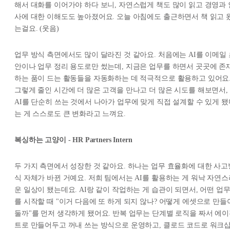
해서 대화를 이어가야 하다 보니, 자연스럽게 책도 많이 읽고 경영과 
사에 대한 이해도도 높아졌어요. 오늘 아침에도 출근하면서 책 읽고 
는걸요. (웃음)
업무 방식 측면에서도 많이 달라진 것 같아요. 처음에는 AI를 이메일 
안이나 업무 정리 용도로만 썼는데, 지금은 업무를 하면서 곳곳에 존
하는 품이 드는 활동들을 자동화하는 데 적극적으로 활용하고 있어요
그렇게 줄인 시간에 더 많은 고객을 만나고 더 많은 시도를 해보면서,
AI를 단순히 쓰는 것에서 나아가 업무에 맞게 직접 설계할 수 있게 됐
는 게 스스로도 큰 변화라고 느껴요.
복싱하는 고양이 - HR Partners Intern
두 가지 측면에서 성장한 것 같아요. 하나는 업무 효율화에 대한 사고
식 자체가 바뀐 거예요. 저희 팀에서는 AI를 활용하는 게 워낙 자연스
운 일상이 됐는데요. AI랑 같이 작업하는 게 습관이 되면서, 어떤 업
를 시작할 때 "이거 다음에 또 하게 되지 않나? 어떻게 에셋으로 만들
둘까"를 먼저 생각하게 됐어요. 반복 업무는 단계별 로직을 짜서 에
트로 만들어두고 꺼내 쓰는 방식으로 운영하고, 클로드 코드로 워크