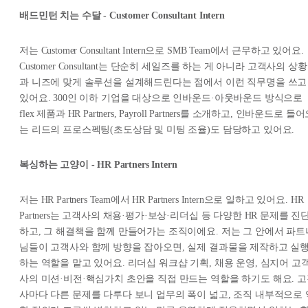
배드민턴 치는 수달 - Customer Consultant Intern
저는 Customer Consultant Intern으로 SMB Team에서 근무하고 있어요.
Customer Consultant는 단순히 세일즈를 하는 게 아니라 고객사의 상황
과 니즈에 맞게 솔루션을 설계해드린다는 점에서 이런 직무명을 쓰고
있어요. 300인 이하 기업을 대상으로 인바운드·아웃바운드 방식으로
flex 제품과 HR Partners, Payroll Partners를 소개하고, 인바운드로 들
는 리드의 프로스펙팅(초도상담 및 미팅 조율)도 담당하고 있어요.
복싱하는 고양이 - HR Partners Intern
저는 HR Partners Team에서 HR Partners Intern으로 일하고 있어요. HR
Partners는 고객사의 채용·평가·보상·리더십 등 다양한 HR 문제를 진
하고, 그 해결책을 함께 만들어가는 조직이에요. 저는 그 안에서 파트
님들이 고객사와 함께 방향을 잡아오면, 실제 결과물을 제작하고 실
하는 역할을 맡고 있어요. 리더십 워크샵 기획, 채용 운영, 심지어 고
사의 미션·비전·핵심가치 초안을 직접 만드는 역할을 하기도 해요. 
사마다 다른 문제를 다루다 보니 업무의 폭이 넓고, 조직 내부적으로 