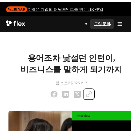
수많은 기업의 터닝포인트를 만든 HR 셋업
WEBINAR
도입 문의
용어조차 낯설던 인턴이,
비즈니스를 말하게 되기까지
팀 스토리
2026. 6. 2