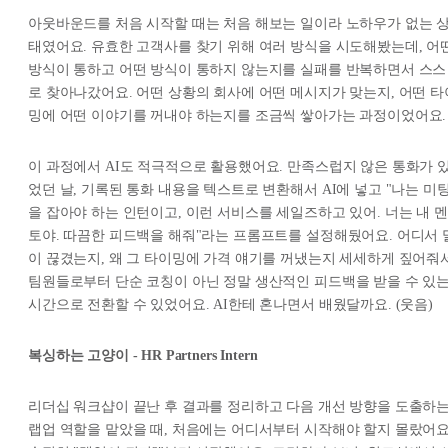
아웃바운드를 처음 시작할 때는 처음 해보는 일이라 노하우가 없는 
태였어요. 유효한 고객사를 찾기 위해 여러 방식을 시도해봤는데, 어
방식이 통하고 어떤 방식이 통하지 않는지를 실패를 반복하면서 스스
로 찾아나갔어요. 어떤 상황의 회사에 어떤 메시지가 맞는지, 어떤 타
밍에 어떤 이야기를 꺼내야 하는지를 조금씩 쌓아가는 과정이었어요.
이 과정에서 AI도 적극적으로 활용했어요. 만족스럽지 않은 통화가 
었던 날, 기록된 통화 내용을 텍스트로 변환해서 AI에 넣고 "나는 미
을 잡아야 하는 인턴이고, 이런 서비스를 세일즈하고 있어. 너는 내 멘
토야. 따끔한 피드백을 해줘"라는 프롬프트를 설정해뒀어요. 어디서 
이 끊겼는지, 왜 그 타이밍에 가격 얘기를 꺼냈는지 세세하게 짚어줘서
팀원들로부터 단순 코칭이 아닌 정말 생산적인 피드백을 받을 수 있
시간으로 전환할 수 있었어요. AI한테 혼나면서 배웠달까요. (웃음)
복싱하는 고양이 - HR Partners Intern
리더십 워크샵이 끝난 후 결과를 정리하고 다음 개선 방향을 도출하
랩업 역할을 맡았을 때, 처음에는 어디서부터 시작해야 할지 몰랐어요