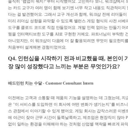
솔직히 "랩업이 뭐지?"부터 시작했어요. 고민하다 보니, 워크샵에서 
는 카드 교구가 여러 명이 함께 보기엔 너무 작고 내용도 직관적이지 
다는 걸 발견했어요. 그래서 교구 개선과 함께, 워크샵 전에 리더들이
미리 리더십 성향을 파악할 수 있도록 밸런스 게임 형식의 사전 서베
도구를 클로드 코드로 직접 만들었어요. 개발 인력 없이는 만들기 어
웠을 인터랙티브한 도구를 AI로 구현한 거예요. 파트너님이 부탁한 
아니었지만, 이 워크샵이 다음에 더 잘 활용되려면 무엇이 필요한지
처음부터 설계해본 경험이었어요.
Q4. 인턴십을 시작하기 전과 비교했을 때, 본인이 
장 많이 성장했다고 느끼는 부분은 무엇인가요?
배드민턴 치는 수달 - Customer Consultant Intern
이전에는 고객과 소통할 때 제품의 기능을 설명하는 데 그쳤는데, 지
은 "이 서비스를 도입하면 이 회사에 어떤 변화가 생기는지"를 비즈니
스 관점에서 이야기할 수 있게 됐어요. 게임 회사는 갑작스러운 이벤
에 야근이 잦아 근무 시간이 들쭉날쭉하고, 제조업은 현장직이 많아 P
없이 일하는 환경을 이해해야 하는 것처럼 산업별 맥락을 빠르게 파