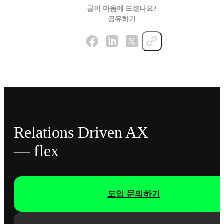
글이 마음에 드셨나요?
공유하기
Relations Driven AX
— flex
도입 문의하기