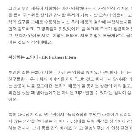
그리고 우리 제품이 지향하는 바가 명확하다는 게 가장 인상 깊어요. 
를 들어 구성원을 실시간 감시할 목적의 기능 개발 요청이 있을 때, 고
객의 요구를 그대로 수용하는 대신 우리 제품의 철학에 부합하는지를
먼저 검토하죠. 그 명확함이 멋있었어요. 팀 목표에 모두가 정렬되어 
고, 변화가 있어도 서로 "이렇게 해봐요, 저도 이렇게 도울게요"로 움
이는 것도 인상적이에요.
복싱하는 고양이 - HR Partners Intern
투명한 소통 문화가 저한테 가장 큰 영향을 줬어요. 다른 회사 다니는
친구들한테 우리 회사 이야기를 하면 "그런 것도 회사에서 알려줘?"
는 반응이 나올 정도예요. 분위기 때문에 말 못하는 상황이 거의 없고,
의견을 냈을 때 받아들여지든 아니든 '내가 말할 수 있다'는 감각이 
어요.
특히 CPO님이 직접 원온원에서 ”플렉스팀의 투명한 소통이란 정리되
지 않은 생각을 쏟아붓는 게 아니라, 상대를 위해 생각을 정리해서 전
하는 겁니다. 그게 동료 간의 배려죠.”라고 말씀해주신 게 인상 깊었