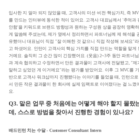
입사한 지 얼마 되지 않았을 때, 고객사의 미션·비전·핵심가치, 즉 MV
를 만드는 인터뷰에 동석한 적이 있어요. 고객사 대표님께서 '추억과 
안함'을 키워드로 브랜드 방향성과 원하는 구성원 상을 굉장히 명확
게 말씀해 주셨는데, 제가 옆에서 정리하면서 파트너님께 제 해석을 
유했더니 대표님이 직접 "잘 이해한 것 같으니 직접 작성해 보세요"라
고 하셨어요. 인턴이 고객사의 핵심 가치를 직접 만드는 역할을 맡게 
거예요. 솔직히 그 순간 많이 긴장했어요. (웃음) 2~3주 동안 파트너님
과 계속 협의하고 수정하면서 만든 결과물이 고객사에 전달됐고, "제
말하고 싶었던 게 이거에요"라는 평가를 받았어요. 이후 그 MVC를 
반으로 고객사 워크샵까지 진행됐다는 이야기를 들었을 때, 인턴으로
서 만든 작은 결과물이 한 회사에 실제 임팩트로 이어졌다는 걸 느꼈
요.
Q3. 맡은 업무 중 처음에는 어떻게 해야 할지 몰랐
데, 스스로 방법을 찾아서 진행한 경험이 있나요?
배드민턴 치는 수달 - Customer Consultant Intern