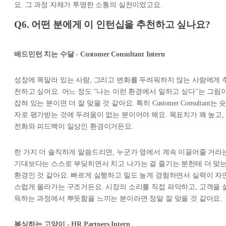
요. 그 과정 자체가 투명한 소통의 실천이었고요.
Q6. 어떤 분에게 이 인턴십을 추천하고 싶나요?
배드민턴 치는 수달 - Customer Consultant Intern
성장에 목말라 있는 사람, 그리고 변화를 두려워하지 않는 사람에게 
천하고 싶어요. 어느 정도 "나는 이런 환경에서 일하고 싶다"는 그림
잡혀 있는 분이면 더 잘 맞을 것 같아요. 특히 Customer Consultant는 
자로 평가받는 것에 두려움이 없는 분이어야 해요. 목표치가 꽤 높고,
전화와 피드백이 일상인 환경이거든요.
한 가지 더 솔직하게 말씀드리면, 누군가 옆에서 계속 이끌어줄 거라
기대보다는 스스로 부딪히면서 치고 나가는 걸 즐기는 분한테 더 맞
환경인 것 같아요. 빠르게 실행하고 밀도 높게 경험하면서 실력이 자
스럽게 올라가는 구조거든요. 시장의 소리를 직접 파악하고, 고객을 
득하는 과정에서 뿌듯함을 느끼는 분이라면 정말 잘 맞을 것 같아요.
복싱하는 고양이 - HR Partners Intern