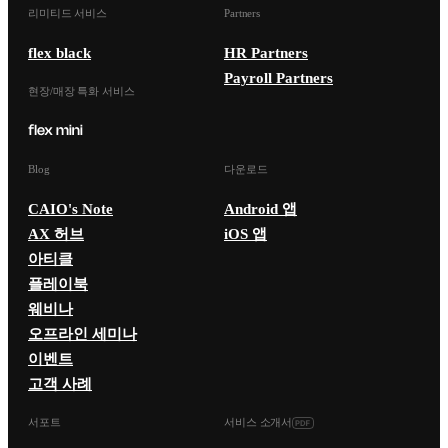
리미티드 서비스
Partners
flex black
HR Partners
Payroll Partners
현장/매장 특화 서비스
Blog
다운로드
CAIO's Note
Android 앱
AX 허브
iOS 앱
아티클
플레이북
웨비나
오프라인 세미나
이벤트
고객 사례
서포트
서비스 소개서