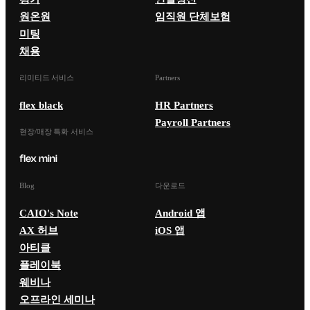
원온원
임직원 단체보험
미팅
채용
리미티드 서비스
Partners
flex black
HR Partners
Payroll Partners
현장/매장 특화 서비스
Blog
다운로드
CAIO's Note
Android 앱
AX 허브
iOS 앱
아티클
플레이북
웨비나
오프라인 세미나