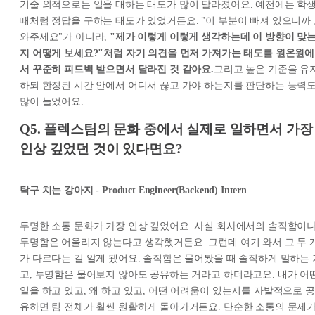
기술 외적으로는 일을 대하는 태도가 많이 달라졌어요. 예전에는 학
때처럼 정답을 구하는 태도가 있었거든요. "이 부분이 빠져 있으니까
와주세요"가 아니라,
"제가 이렇게 이렇게 생각하는데 이 방향이 맞
지 어떻게 보세요?"처럼 자기 의견을 먼저 가져가는 태도를 원온원에
서 꾸준히 피드백 받으면서 달라진 것 같아요.
그리고 높은 기준을 유
하되 한정된 시간 안에서 어디서 끊고 가야 하는지를 판단하는 능력
많이 늘었어요.
Q5. 플렉스팀의 문화 중에서 실제로 일하면서 가장
인상 깊었던 것이 있다면요?
탁구 치는 강아지 - Product Engineer(Backend) Intern
투명한 소통 문화가 가장 인상 깊었어요. 사실 회사에서의 솔직함이
투명함은 어울리지 않는다고 생각했거든요. 그런데 여기 와서 그 두 
가 다르다는 걸 알게 됐어요. 솔직함은 물어봤을 때 솔직하게 말하는 
고, 투명함은 물어보지 않아도 공유하는 거라고 하더라고요. 내가 어
일을 하고 있고, 왜 하고 있고, 어떤 어려움이 있는지를 자발적으로 공
유하면 팀 전체가 훨씬 원활하게 돌아가거든요. 단순한 소통의 문제