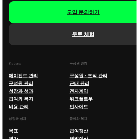
도입 문의하기
무료 체험
Products
구성원 관리
에이전트 관리
구성원 · 조직 관리
구성원 관리
근태 관리
성장과 성과
전자계약
급여와 복지
워크플로우
비용 관리
인사이트
성장과 성과
급여와 복지
목표
급여정산
평가
연말정산