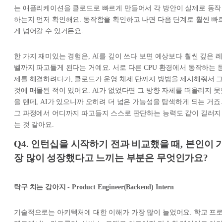
는 애플리케이션을 클로드로 빠르게 만들어서 각 방안이 실제로 동작
하는지 먼저 확인해요. 동작함을 확인하고 나면 다음 단계로 훨씬 빠
게 넘어갈 수 있거든요.
한 가지 재미있는 경험은, AI를 깊이 쓰다 보면 예상보다 훨씬 깊은 
벨까지 파고들게 된다는 거예요. 서로 다른 CPU 환경에서 동작하는 
제를 해결하려다가, 클로드가 운영 체제 단까지 방법을 제시해줘서 
것에 매몰된 적이 있어요. AI가 없었다면 그 방향 자체를 떠올리지 못
을 텐데, AI가 있으니까 오히려 더 넓은 가능성을 탐색하게 되는 거죠
그 과정에서 어디까지 파고들지 스스로 판단하는 능력도 같이 길러지
는 것 같아요.
Q4. 인턴십을 시작하기 전과 비교했을 때, 본인이 
장 많이 성장했다고 느끼는 부분은 무엇인가요?
탁구 치는 강아지 - Product Engineer(Backend) Intern
기술적으로는 아키텍처에 대한 이해가 가장 많이 늘었어요. 학교 프