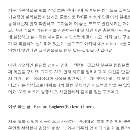
저는 기본적으로 AI를 작업 흐름 안에 아예 녹여두는 방식으로 일해요
기술적인 불확실함이 생기면 클로드로 PoC를 빠르게 만들어서 실제
동작하는지 먼저 확인하고, 그다음에 더 좋은 코드로 발전시키는 거
요. 어떤 기술이 가능한지를 검증하는 데 몇 시간이면 충분하니까 빠
게 실행하고 실패하는 사이클이 자연스럽게 돌아가요. 저희 코드 구
가 꽤 복잡하게 설계되어 있는데, 클로드로 아키텍처(Architecture)를 
악하지 않았다면 그것만으로도 한두 달은 걸렸을 것 같아요.
다만 기술적인 판단을 넘어서 경험과 맥락이 필요한 부분은 팀원분들
께 의견을 구해요. 그때도 AI로 먼저 자료를 정리하고 제 의견을 만들
서 가거든요. "이러이러한 사실을 발견했는데, 제 판단이 맞는지 모
어요"라는 방식으로 여쭤보니까 훨씬 구체적인 피드백을 받을 수 있
어요. AI로 빠르게 실행하고, 사람한테서 깊이를 얻는 구조예요.
야구 하는 곰 - Product Engineer(Backend) Intern
저도 AI를 작업에 적극적으로 사용하는 편이에요. 특히 여러 방안 중
무엇을 선택할지 결정해야 할 때, 외부 의존성 없이 격리된 채로 동작