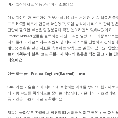
객사 입장에서도 연동 과정이 간소화돼요.
인상 깊었던 건 코드만이 전부가 아니었다는 거예요. 기술 검증은 클
드로 PoC를 빠르게 만들어 확인했고, 도입 방식이나 리스크 관리 같
판단이 필요한 부분은 팀원분들과 직접 논의하면서 맞춰나갔어요.
Product Manager분들을 설득하는 세션도 직접 열었고요. 최종적으로
피처 플래그 기술로 내부 직원 대상 베타 테스트를 진행하며 편의성
재인증 전환율 같은 지표를 측정하는 방향으로 결론이 났어요.
인턴
로서 기획부터 설득, 코드 구현까지 하나의 흐름을 직접 끌고 가는 경
이었어요.
야구 하는 곰 - Product Engineer(Backend) Intern
CRaC라는 기술을 저희 서비스에 적용하는 과제를 했어요. 한마디로 
버 기동 속도를 획기적으로 줄이는 작업인데, 기존에 약 60초 걸리던 
동 시간을 15초 이내로 단축했어요.
저희는 클라우드 환경에서 필요할 때 서버를 빌리고 필요 없을 때 반