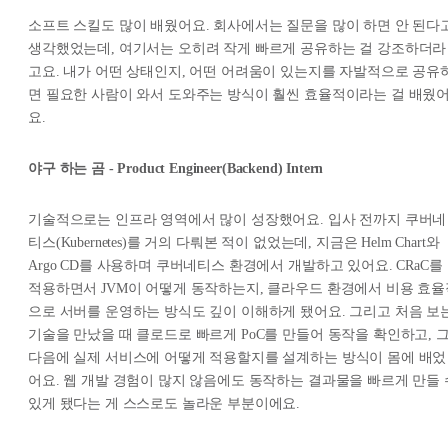
소프트 스킬도 많이 배웠어요. 회사에서는 질문을 많이 하면 안 된다
생각했었는데, 여기서는 오히려 작게 빠르게 공유하는 걸 강조하더라
고요. 내가 어떤 상태인지, 어떤 어려움이 있는지를 자발적으로 공유
면 필요한 사람이 와서 도와주는 방식이 훨씬 효율적이라는 걸 배웠
요.
야구 하는 곰 - Product Engineer(Backend) Intern
기술적으로는 인프라 영역에서 많이 성장했어요. 입사 전까지 쿠버네
티스(Kubernetes)를 거의 다뤄본 적이 없었는데, 지금은 Helm Chart와
Argo CD를 사용하며 쿠버네티스 환경에서 개발하고 있어요. CRaC를
적용하면서 JVM이 어떻게 동작하는지, 클라우드 환경에서 비용 효율
으로 서버를 운영하는 방식도 깊이 이해하게 됐어요. 그리고 처음 보
기술을 만났을 때 클로드로 빠르게 PoC를 만들어 동작을 확인하고, 
다음에 실제 서비스에 어떻게 적용할지를 설계하는 방식이 몸에 배었
어요. 웹 개발 경험이 많지 않음에도 동작하는 결과물을 빠르게 만들 
있게 됐다는 게 스스로도 놀라운 부분이에요.