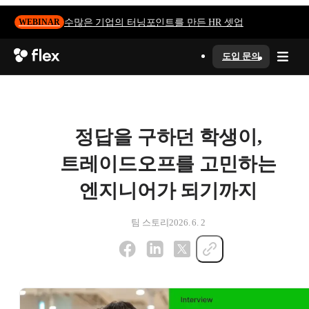
수많은 기업의 터닝포인트를 만든 HR 셋업
WEBINAR
도입 문의
정답을 구하던 학생이,
트레이드오프를 고민하는
엔지니어가 되기까지
팀 스토리
2026. 6. 2