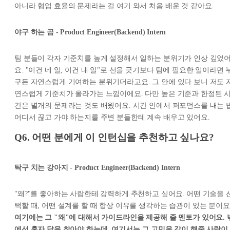
아니라 협업 효율의 문제라는 걸 여기 와서 처음 배운 것 같아요.
야구 하는 곰 - Product Engineer(Backend) Intern
팀 분들이 각자 기준치를 높게 설정해서 일하는 분위기가 인상 깊었
요. "이건 네 일, 이건 내 일"로 선을 긋기보다 팀에 필요한 일이라면 
구든 자연스럽게 기여하는 분위기더라고요. 그 안에 있다 보니 저도 
연스럽게 기준치가 올라가는 느낌이에요. 다만 높은 기준과 한정된 
간은 별개의 문제라는 것도 배웠어요. 시간 안에서 퍼포먼스를 내는 법
어디서 끊고 가야 하는지를 주변 분들한테 계속 배우고 있어요.
Q6. 어떤 분에게 이 인턴십을 추천하고 싶나요?
탁구 치는 강아지 - Product Engineer(Backend) Intern
"왜?"를 좋아하는 사람한테 강력하게 추천하고 싶어요. 어떤 기술을 
택할 때, 어떤 설계를 할 때 항상 이유를 생각하는 습관이 있는 분이요
여기에는 그 "왜"에 대해서 가이드라인을 제공해 줄 멘토가 있어요. 
에선 혼자 답을 찾아야 하는데, 여기서는 그 고민을 같이 해줄 사람이