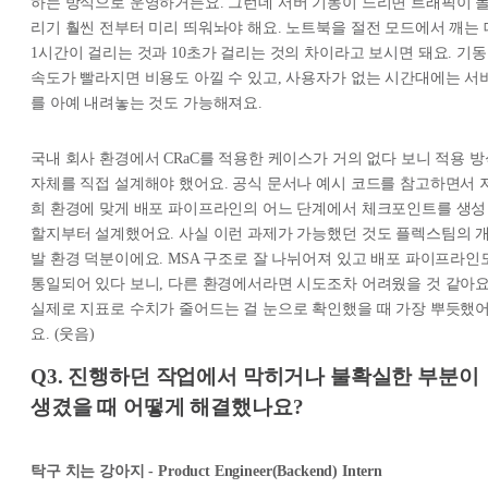
하는 방식으로 운영하거든요. 그런데 서버 기동이 느리면 트래픽이 
리기 훨씬 전부터 미리 띄워놔야 해요. 노트북을 절전 모드에서 깨는 
1시간이 걸리는 것과 10초가 걸리는 것의 차이라고 보시면 돼요. 기동
속도가 빨라지면 비용도 아낄 수 있고, 사용자가 없는 시간대에는 서
를 아예 내려놓는 것도 가능해져요.
국내 회사 환경에서 CRaC를 적용한 케이스가 거의 없다 보니 적용 방
자체를 직접 설계해야 했어요. 공식 문서나 예시 코드를 참고하면서 
희 환경에 맞게 배포 파이프라인의 어느 단계에서 체크포인트를 생성
할지부터 설계했어요. 사실 이런 과제가 가능했던 것도 플렉스팀의 
발 환경 덕분이에요. MSA 구조로 잘 나뉘어져 있고 배포 파이프라인
통일되어 있다 보니, 다른 환경에서라면 시도조차 어려웠을 것 같아요
실제로 지표로 수치가 줄어드는 걸 눈으로 확인했을 때 가장 뿌듯했
요. (웃음)
Q3. 진행하던 작업에서 막히거나 불확실한 부분이
생겼을 때 어떻게 해결했나요?
탁구 치는 강아지 - Product Engineer(Backend) Intern