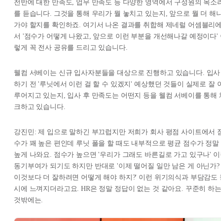
전반에 대한 만족도, 업무 만족도 등 다양한 영역에서 구성원의 목소
를 듣습니다. 그것을 통해 우리가 뭘 놓치고 있는지, 앞으로 뭘 더 해
가야 할지를 확인하죠. 여기서 나온 결과를 취합해 제네럴 어셈블리
서 '점수가 어떻게 나왔고, 앞으로 이런 부분을 개선해나갈 예정이다'
렇게 꼭 전사 공유를 드리고 있습니다.
웰컴 서베이는 신규 입사자분들을 대상으로 진행하고 있습니다. 입사
하기 전 '루닛에서 이런 걸 할 수 있겠지' 예상했던 것들이 실제로 잘 
루어지고 있는지, 입사 후 만족도는 어떤지 등을 웰컴 서베이를 통해 
크하고 있습니다.
강진민: 제 입으로 말하긴 부끄럽지만 저희가 회사 평점 사이트에서 
수가 꽤 높은 편인데 루닛 폴을 할 때도 내부적으로 평균 점수가 정말
높게 나와요. 점수가 높으면 '우리가 그래도 바른길로 가고 있구나' 
동기부여가 되기도 하지만 반대로 '이제 떨어질 일만 남은 게 아닌가?
이것보다 더 잘하려면 어떻게 해야 하지?' 이런 위기의식과 부담감도 
시에 느껴지더라고요. HR은 정말 정답이 없는 것 같아요. 꾸준히 하
것밖에는.