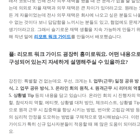
래서 코로나로 인해 전사 의무 재택을 했을 때 큰 문제가 없을 줄 알았
는데 의외로 자율 재택과 의무 재택은 큰 차이가 있더라고요. 원래는 
든 게 자율이었는데 전사 의무 재택은 회사에 나오고 싶은 분들도 나
수 없는 것이다 보니 답답함을 느끼시는 분들도 있고, 협업에도 문제
생기더라고요. 그래서 슬기로운 재택 생활을 지속 가능하게 만들기 
해 작년 말에
리모트 워크 가이드
를 만들어서 배포했습니다.
플: 리모트 워크 가이드 굉장히 흥미로워요. 어떤 내용으
구성되어 있는지 자세하게 설명해주실 수 있을까요?
강진민: 특별할 건 없는데요. 우선, 크게는
1. 업무(근무) 일정 공유 방
식, 2. 업무 공유 방식, 3. 온라인 회의 원칙, 4. 원격근무 시 리더의 역
5. 상황별 Tip
등의 내용을 담고 있습니다. 온라인 회의 시 진행자의 
할, 참석자의 역할, 에티켓, 상황별 대처 방안, 체크리스트, 상황별 Tip
으로 원격 근무 시 집중력을 향상 시키는 방법, 번아웃∙고립감 예방 등
의 심리적 안정을 도모하는 방법을 구체적으로 명시해놨습니다. 이런
가이드가 특히 신규 입사자분들이 적응할 때 꽤 많은 도움이 되더라
요.