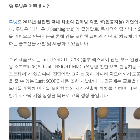
🚀 루닛은 어떤 회사?
루닛
은
2013년 설립된 국내 최초의 딥러닝 의료 AI(인공지능) 기업
입
다. 루닛은 ‘러닝 유닛(learning unit)'의 줄임말로, 독자적인 딥러닝 기
을 기반으로 인공지능을 통해 암을 포함한 질병의 진단 및 치료에 기
하는 솔루션을 개발 및 제공하고 있습니다.
주요 제품으로는 Lunit INSIGHT CXR (흉부 엑스레이 진단 보조 인
능 소프트웨어)와 Lunit INSIGHT MMG (유방암 진단 보조 인공지능 
프트웨어)가 있습니다. 진단에만 그치는 것이 아니라 치료에까지 도
을 줄 수 있는 Lunit SCOPE 제품 또한 개발합니다. 최근에는 글로벌 
트너들과 함께 미국을 포함한 해외 시장 진출에 박차를 가하며, 내년 
반기 코스닥 시장 상장을 목표로 고속 성장 중입니다.