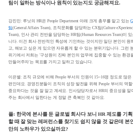
팀이 일하는 방식이나 원칙이 있는지도 궁금해져요.
강진민: 루닛의 HR은 People Department 아래 크게 총무를 맡고 있는
팀
(General Affairs Team), 조직문화를 담당하는 CX팀(Culture eXperienc
Team), 인사 관리 전반을 담당하는 HR팀(Human Resources Team)이 
니다. 이건 회사 전반적인 특성에 기인하는 것이지만 일단 본인이 원
고, 해보고 싶은 게 있으면 자유롭게 할 수 있는 분위기입니다. 그런 
위기에서 저희는 '구성원이 진짜 본인의 업무에 집중할 수 있는 환경
만들어주자'는 목표를 가지고 일하고 있습니다.
이은별: 조직 규모에 비해 People 부서의 인원이 15~16명 정도로 많은
편인데요. 경영진분들이 조직의 성장∙발전을 위해 People 부서의 역
중요하다는 것을 잘 알고 계세요. 인사담당자로서 HR의 중요성을 알
주는 회사에서 일한다는 게 정말 큰 축복인 것 같아요.
플: 한국에 본사를 둔 글로벌 회사다 보니 HR 제도를 기획
할 때 잘 맞는 레퍼런스를 찾기도 쉽지 않을 것 같은데 본
만의 노하우가 있으실까요?