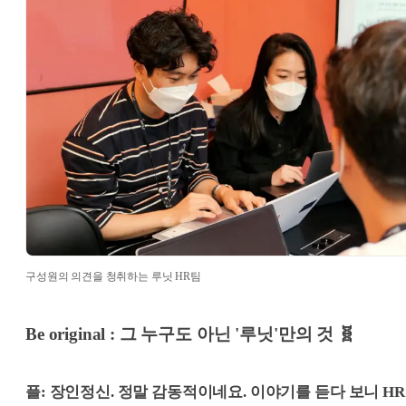
구성원의 의견을 청취하는 루닛 HR팀
Be original : 그 누구도 아닌 '루닛'만의 것 🧬
플: 장인정신. 정말 감동적이네요. 이야기를 듣다 보니 HR