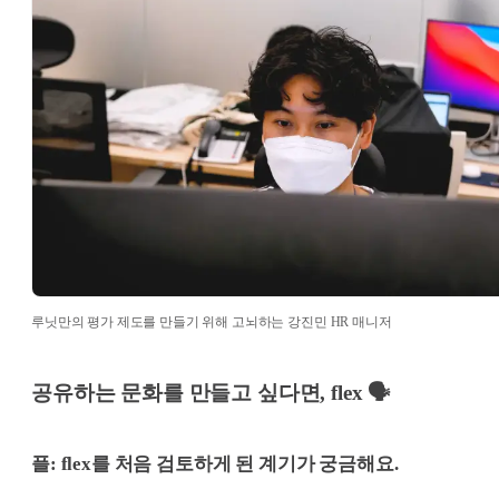
루닛만의 평가 제도를 만들기 위해 고뇌하는 강진민 HR 매니저
공유하는 문화를 만들고 싶다면, flex 🗣
플: flex를 처음 검토하게 된 계기가 궁금해요.