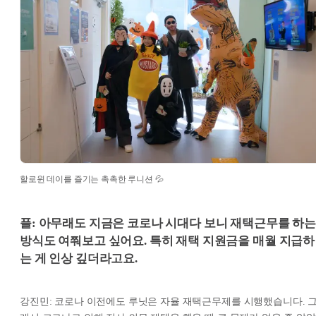
할로윈 데이를 즐기는 촉촉한 루니션 💦
플: 아무래도 지금은 코로나 시대다 보니 재택근무를 하
방식도 여쭤보고 싶어요. 특히 재택 지원금을 매월 지급하
는 게 인상 깊더라고요.
강진민: 코로나 이전에도 루닛은 자율 재택근무제를 시행했습니다. 