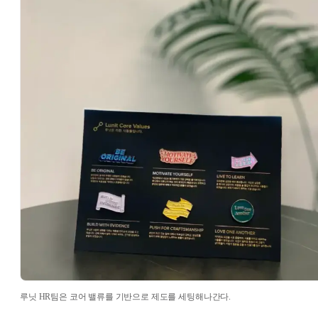
루닛 HR팀은 코어 밸류를 기반으로 제도를 세팅해나간다.