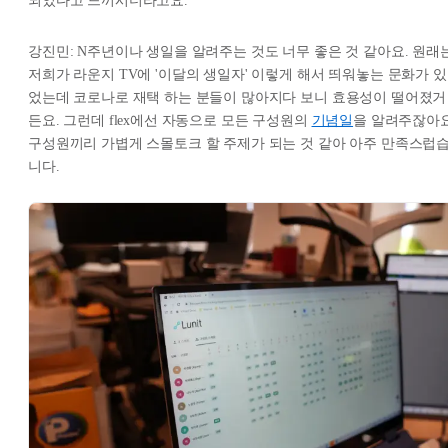
되었다고 느끼시더라고요.
강진민: N주년이나 생일을 알려주는 것도 너무 좋은 것 같아요. 원래
저희가 라운지 TV에 '이달의 생일자' 이렇게 해서 띄워놓는 문화가 있
었는데 코로나로 재택 하는 분들이 많아지다 보니 효용성이 떨어졌거
든요. 그런데 flex에선 자동으로 모든 구성원의
기념일
을 알려주잖아요
구성원끼리 가볍게 스몰토크 할 주제가 되는 것 같아 아주 만족스럽
니다.