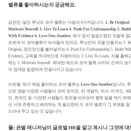
밸류를 좋아하시는지 궁금해요.
강진민: 일단 루닛의 코어 밸류는 다음의 6가지입니다.
1. Be Original 
Motivate Yourself 3. Live To Learn 4. Push For Craftsmanship 5. Build
With Evidence 6. Love One Another.
제가 앞서 말씀드렸던 것들에 알
모르게 이 코어밸류가 녹아들어 있어요. 루닛만의 것을 만들자는
1. B
Original,
장인정신을 불어넣자는
4. Push For Craftsmanship 5. Build Wit
Evidence,
교육을 적극적으로 지원하자는
3. Live To Learn,
자율 출퇴
제는
2. Motivate Yourself.
최대한 제도와 코어 밸류 사이의 간극이 생
지 않게끔 밀접하게 연결시키고 있습니다.
이은별: 제가 제일 좋아하는 코어 밸류는
Love One Another
입니다. 루
닛은 정말 다양한 사람들이 모여 있어요. AI 개발자, 의사, 미국인, 유
인, 한국인 등. 다양한 사람들이 한곳을 바라보며 함께 일을 하기 위해
선 서로 존중하고 배려하는 게 필요한데 이 코어 밸류가 그 부분을 잘
드러내 주고 있는 것 같습니다.
플: 은별 매니저님이 글로벌 HR을 맡고 계시니 그것에 대