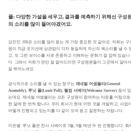
플: 다양한 가설을 세우고, 결과를 예측하기 위해선 구성
의 소리를 많이 들어야겠어요.
강진민: HR은 소리를 많이 듣는 게 가장 중요한 것 같아요. 저희는 구
원이 직급∙포지션에 상관없이 각자 동일하게 자신의 목소리를 낼 수 
고, 또 그런 보이스를 서로 존중하고 이해하는 문화가 잘 잡혀 있습니
다. 그래서 저희가 판만 잘 깔아드리면 구성원분들이 그곳에서 알아
잘 뛰어노세요.
공식적으로 소리를 낼 수 있는 창구는
제네럴 어셈블리(General
Assembly), 루닛 폴(Lunit Poll), 웰컴 서베이(Welcome Survey)
등이 
는데요. 제네럴 어셈블리는 모든 구성원이 참여하는 타운홀 미팅으로
한 달에 한 번씩 합니다. 우리 회사가 현재 어떤 것을 개발하고, 사업
어떻게 진행되고 있는지를 다 같이 모여 듣고 질문하는 자립니다.
이은별: 루닛 폴은 전사 서베이로 3월, 9월 매년 두 번 진행합니다. 회