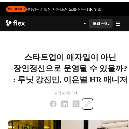
수많은 기업의 터닝포인트를 만든 HR 셋업
WEBINAR
도입 문의
스타트업이 애자일이 아닌
장인정신으로 운영될 수 있을까?
: 루닛 강진민, 이은별 HR 매니저
고객 사례
2021. 11. 9