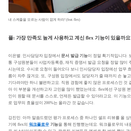
내 스케줄을 모르는 사람이 없게 하라! (feat. flex)
플: 가장 만족도 높게 사용하고 계신 flex 기능이 있을까요
이은별: 인사담당자 입장에서
문서 발급 기능
이 정말 획기적입니다. 
통 구성원분들이 사업자등록증, 재직 증명서 발급 요청을 정말 많이 
시는데요. 수시로 요청이 들어오다 보니 인사담당자 입장에선 업무 
름이 자주 끊겨요. 또, 구성원 입장에서도 담당자가 줄 때까지 손 놓고
기다려야만 하니 불편하고요. 직원 경험에 좋지 않은 프로세스인 것 
아 이 부분을 개선하고자 고민을 많이 했었는데요. flex에선 구성원 본
인이 원할 때 문서를 스스로, 언제든 발급할 수 있더라고요. 이 기능으
로 업무의 효율성이 200%는 올라간 것 같습니다.
강진민: 아까 말씀드렸던 평가 프로세스 중 하나인 셀프 리뷰를 올 상
기에 flex의
워크플로우
기능
을 통해 진행했는데요. 워크플로우의 내