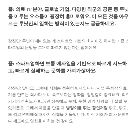
플: 의료 IT 분야, 글로벌 기업, 다양한 직군의 공존 등 루
을 이루는 요소들이 굉장히 흥미로워요. 이 모든 것을 아
르는 루닛만의 일하는 방식이 있는지도 궁금하네요.
강진민: 루닛이 재미있는 게 스타트업 기반의 회사이긴 하지만 기존 
타트업의 문법을 그대로 따르지 않는다는 점이에요.
플: 스타트업하면 보통 애자일을 기반으로 빠르게 시도하
고, 빠르게 실패하는 문화를 가져가잖아요.
강진민: 맞아요. 그런데 저희는 정확히 반대입니다. 사업 특성상 의료
기를 만드는 회사다 보니 속도보다는 정확함, 정밀함이 중요해요. 의
기기의 정확도가 0.1%만 상승해도 수백, 수천 명의 사람을 더 살릴 
있거든요. 그래서 제품을 만들 때
방망이를 깎는 장인처럼
깎고, 깎고,
또 깎고 완벽해질 때까지 심혈을 기울입니다. 이런 기조가 회사 운영
나 제도에도 영향을 미치는 것 같아요.