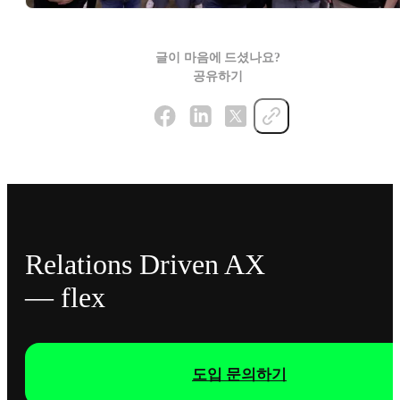
글이 마음에 드셨나요?
공유하기
Relations Driven AX
— flex
도입 문의하기