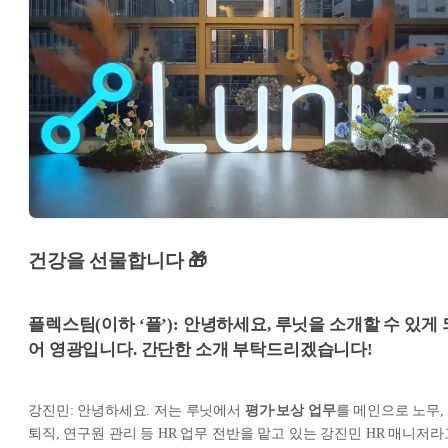
건강을 선물합니다 🎁
플렉스팀(이하 ‘플’): 안녕하세요, 루닛을 소개할 수 있게 
어 영광입니다. 간단한 소개 부탁드리겠습니다!
강진민: 안녕하세요. 저는 루닛에서
평가∙보상 업무
를 메인으로 노무,
퇴직, 연구원 관리 등 HR 업무 전반을 맡고 있는 강진민 HR 매니저라