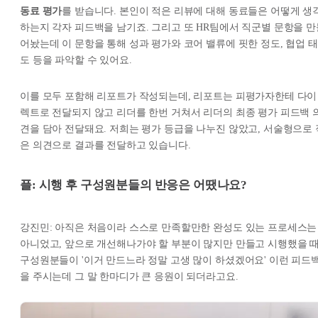
동료 평가
를 받습니다. 본인이 적은 리뷰에 대해 동료들은 어떻게 생
하는지 각자 피드백을 남기죠. 그리고 또 HR팀에서 직군별 문항을 만
어놨는데 이 문항을 통해 성과 평가와 코어 밸류에 핏한 정도, 협업 태
도 등을 파악할 수 있어요.
이를 모두 포함해 리포트가 작성되는데, 리포트는 피평가자한테 다이
렉트로 전달되지 않고 리더를 한번 거쳐서 리더의 최종 평가 피드백 
견을 담아 전달돼요. 저희는 평가 등급을 나누진 않았고, 서술형으로 
은 의견으로 결과를 전달하고 있습니다.
플: 시행 후 구성원분들의 반응은 어땠나요?
강진민: 아직은 처음이라 스스로 만족할만한 완성도 있는 프로세스는
아니었고, 앞으로 개선해나가야 할 부분이 많지만 만들고 시행했을 
구성원분들이 '이거 만드느라 정말 고생 많이 하셨겠어요' 이런 피드
을 주시는데 그 말 한마디가 큰 응원이 되더라고요.