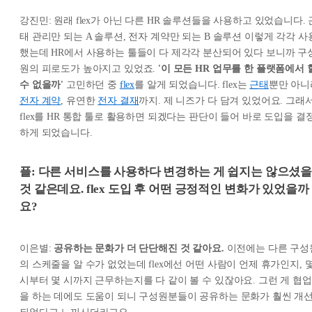
강진민: 원래 flex가 아닌 다른 HR 솔루션들을 사용하고 있었습니다. 
태 관리만 되는 A 솔루션, 전자 계약만 되는 B 솔루션 이렇게 각각 사
했는데 HR에서 사용하는 툴들이 다 제각각 분산되어 있다 보니까 구
원의 피로도가 높아지고 있었죠.
'이 모든 HR 업무를 한 플랫폼에서 
수 없을까'
고민하던 중
flex
를 알게 되었습니다. flex는
근태
뿐만 아니
전자 계약
, 유연한
전자 결재
까지. 제 니즈가 다 담겨 있었어요. 그래
flex를 HR 통합 툴로 활용하면 되겠다는 판단이 들어 바로 도입을 결
하게 되었습니다.
플: 다른 서비스를 사용하다 변경하는 게 쉽지는 않으셨
것 같은데요. flex 도입 후 어떤 긍정적인 변화가 있었을까
요?
이은별:
공유하는 문화가 더 단단해진 것 같아요.
이전에는 다른 구성
의 스케줄을 알 수가 없었는데 flex에선 어떤 사람이 언제 휴가인지, 
시부터 몇 시까지 근무하는지를 다 같이 볼 수 있잖아요. 그런 게 협업
을 하는 데에도 도움이 되니 구성원분들이 공유하는 문화가 훨씬 개