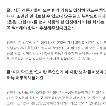
플: 지금 전문가들이 모여 평가 기능도 열심히 만드는 중
니다. 조만간 만나보실 수 있으니 많은 관심 부탁드립니다
(웃음) 그럼 flex를 먼저 사용해 본 입장에서 '이런 회사는
꼭 flex 해야 한다!' 추천해주신다면요?
강진민: 잔 업무에 치여 정작 HR의 본질에 대해 고민할 시간이 없는 
사담당자에게 추천해 드립니다. flex는 HR에 필요한 거의 모든 기능
담고 있고, 반복적인 인사 업무를 자동화해주기 때문에 flex 사용 후 
무 효율성이 고속 상승하는 신세계를 경험하실 수 있을 겁니다.
플: 마지막으로 '인사란 무엇인가'에 대한 생각 들어보며 
터뷰 마무리해볼게요.
강진민:
인사는
서비스
라고 생각합니다. 구성원분들이 저희의 고객인
거죠. 구성원이 원하는 것, 불편해하는 것을 먼저 캐치하고, 들으면서
고객의 소리(VoC)를 끊임없이 해결해나가야 해요. 그래서 인사담당자