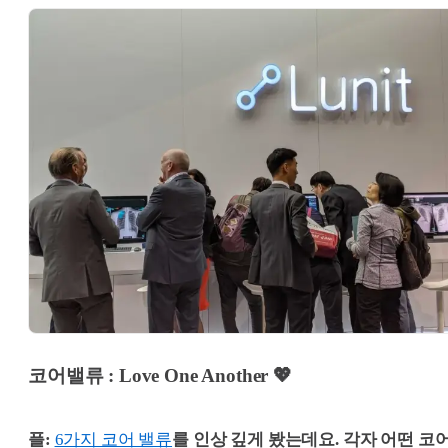
코어밸류 :
Love One Another 💖
플:
6가지 코어 밸류
를 인상 깊게 봤는데요. 각자 어떤 코