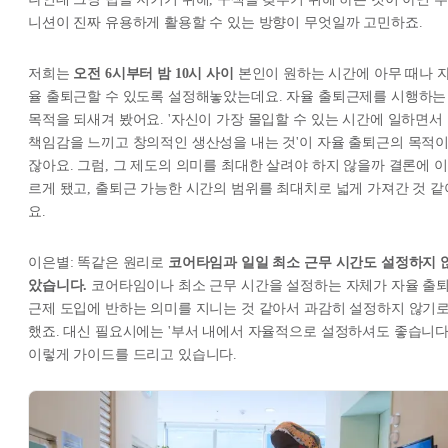
니션이 진짜 유용하게 활용할 수 있는 방향이 무엇일까 고민하죠.
저희는
오전 6시부터 밤 10시 사이
본인이 원하는 시간에 아무 때나 
율 출퇴근할 수 있도록 설정해놓았는데요. 자율 출퇴근제를 시행하는
목적을 되새겨 봤어요. '자신이 가장 몰입할 수 있는 시간에 일하면서
책임감을 느끼고 창의적인 생산성을 내는 것'이 자율 출퇴근의 목적
잖아요. 그럼, 그 제도의 의미를 최대한 살려야 하지 않을까 결론에 이
르게 됐고, 출퇴근 가능한 시간의 범위를 최대치로 넓게 가져간 것 같
요.
이은별: 똑같은 원리로
코어타임과 일일 최소 근무 시간도 설정하지 
았습니다.
코어타임이나 최소 근무 시간을 설정하는 자체가 자율 출
근제 도입에 반하는 의미를 지니는 것 같아서 과감히 설정하지 않기
했죠. 대신 필요시에는 '부서 내에서 자율적으로 설정하셔도 좋습니다
이렇게 가이드를 드리고 있습니다.