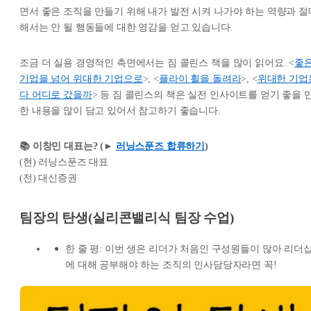
면서 좋은 조직을 만들기 위해 내가 발전 시켜 나가야 하는 역량과 절
해서는 안 될 행동들에 대한 영감을 얻고 있습니다.
조금 더 실용 경영적인 측면에서는 짐 콜린스 책을 많이 읽어요. <
좋
기업을 넘어 위대한 기업으로
>, <
플라이 휠을 돌려라
>, <
위대한 기업
다 어디로 갔을까
> 등 짐 콜린스의 책은 실전 인사이트를 얻기 좋을 
한 내용을 많이 담고 있어서 참고하기 좋습니다.
📚 이창민 대표는? (►
러닝스푼즈 합류하기
)
(현) 러닝스푼즈 대표
(전) 대신증권
팀장의 탄생(실리콘밸리식 팀장 수업)
한 줄 평: 이번 생은 리더가 처음인 구성원들이 많아 리더
에 대해 공부해야 하는 조직의 인사담당자라면 꼭!