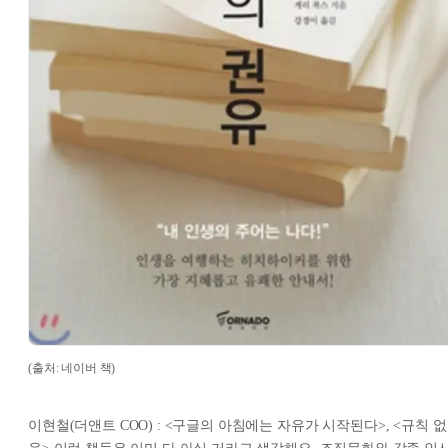
(출처: 네이버 책)
이현철(더앤트 COO) : <구글의 아침에는 자유가 시작된다>, <규칙 없