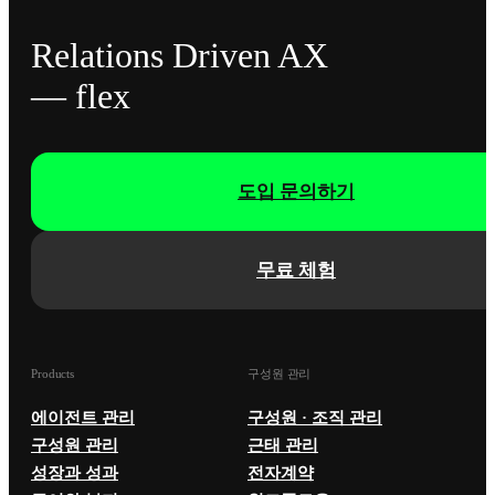
Relations Driven AX
— flex
도입 문의하기
무료 체험
Products
구성원 관리
에이전트 관리
구성원 · 조직 관리
구성원 관리
근태 관리
성장과 성과
전자계약