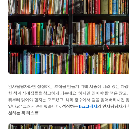
인사담당자라면 성장하는 조직을 만들기 위해 시중에 나와 있는 다양
한 책과 사례집들을 참고하게 되는데요. 하지만 읽어야 할 책은 많고,
뭐부터 읽어야 할지는 모르겠고. 책의 홍수에서 길을 잃어버리시진 
았나요? 그래서 준비했습니다.
성장하는
flex
고객사
의 인사담당자가 
천하는 책 리스트!