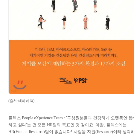
(출처: 네이버 책)
플렉스 People eXperience Team : '구성원분들과 건강하게 오랫동안 
하고 싶다'는 건 모든 HR팀의 목표인 것 같아요. 아참, 플렉스에는
HR(Human Resource)팀이 없습니다! 사람을 자원(Resource)이라 생각