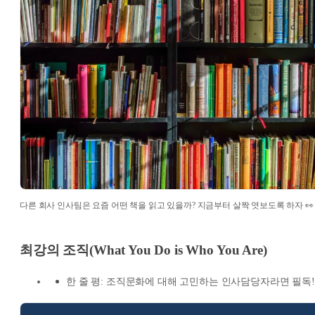
다른 회사 인사팀은 요즘 어떤 책을 읽고 있을까? 지금부터 살짝 엿보도록 하자 👀
최강의 조직(What You Do is Who You Are)
한 줄 평: 조직문화에 대해 고민하는 인사담당자라면 필독!