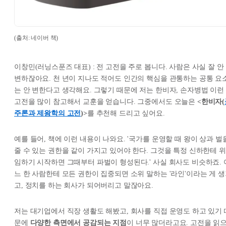
(출처: 네이버 책)
이창민(러닝스푼즈 대표) : 전 고전을 주로 봅니다. 사람은 사실 잘 안
변하잖아요. 천 년이 지나도 적어도 인간의 핵심을 관통하는 공통 요
는 안 변한다고 생각해요. 그렇기 때문에 저는 한비자, 손자병법 이런
고전을 많이 참고해서 교훈을 얻습니다. 그중에서도 오늘은
<한비자(
주론과 제왕학의 고전
)>
를 추천해 드리고 싶어요.
예를 들어, 책에 이런 내용이 나와요. '국가를 운영할 때 왕이 상과 벌
줄 수 있는 권한을 같이 가지고 있어야 한다. 그것을 특정 신하한테 위
임하기 시작하면 그때부터 파벌이 형성된다.' 사실 회사도 비슷하죠. 
느 한 사람한테 모든 권한이 집중되면 소위 말하는 '라인'이라는 게 
고, 정치를 하는 회사가 되어버리고 말잖아요.
저는 대기업에서 직장 생활도 해봤고, 회사를 직접 운영도 하고 있기 
문에
다양한 측면에서 공감되는 지점
이 너무 많더라고요. 고전을 읽