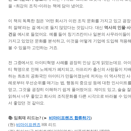
을 <최강의 조직>이라는 책에 담아 냈어요.
이 책의 독특한 점은 '어떤 회사가 이런 조직 문화를 가지고 있고 굉장
히 잘해'라는 걸 예시로 들지 않았다는 것입니다. 대신
역사의 인물∙사
건
을 예시로 들었어요. 예를 들어 칭기즈칸이나 일본의 사무라이들이
가지고 있었던 문화를 분석하고, 이것을 어떻게 기업에 도입해 적용
볼 수 있을까 고민하는 거죠.
전 그중에서도 아이티혁명 사례를 굉장히 인상 깊게 읽었는데요. 아
티 혁명으로 인해 노예제가 폐지되고, 아프리카 출신의 사람들이 지
하는 최초의 공화국인 아이티가 만들어졌는데 저자는 이 역사적인 사
례로부터 우선순위를 매기는 법, 행동의 중요성 등에 대한 인사이트
얻고, 그것을 굉장히 이해하기 쉽게 풀어썼어요. 재미도 있고, 술술 잘
읽혀서 너무 좋았고 회사의 조직문화를 다른 시각으로 바라볼 수 있
서 좋았던 것 같아요.
📚 임희재 리드는? (►
비마이프렌즈 합류하기
)
(현)
비마이프렌즈
HR 리드