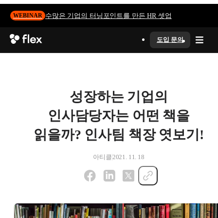
수많은 기업의 터닝포인트를 만든 HR 셋업
WEBINAR
도입 문의
성장하는 기업의
인사담당자는 어떤 책을
읽을까? 인사팀 책장 엿보기!
아티클
2021. 11. 18