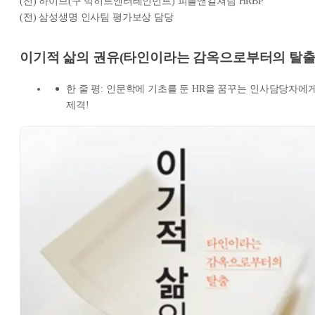
(전) 하이브(구 빅히트엔터테인먼트) 피플앤컬쳐팀 HRBP
(전) 삼성생명 인사팀 평가보상 담당
이기적 삶의 권유(타인이라는 감옥으로부터의 탈출
한 줄 평: 인문학에 기초를 둔 HR을 꿈꾸는 인사담당자에
제격!