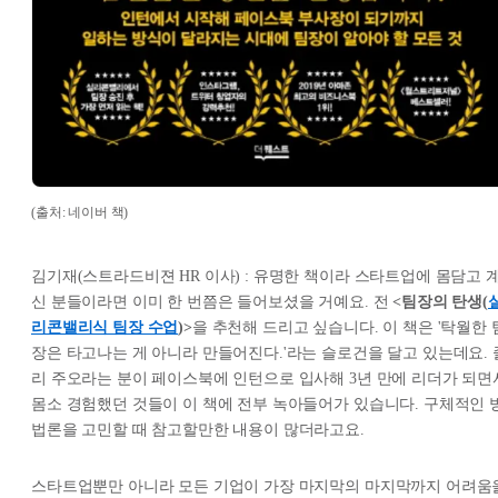
(출처: 네이버 책)
김기재(스트라드비젼 HR 이사) : 유명한 책이라 스타트업에 몸담고 
신 분들이라면 이미 한 번쯤은 들어보셨을 거예요. 전
<팀장의 탄생(
리콘밸리식 팀장 수업
)>
을 추천해 드리고 싶습니다. 이 책은 '탁월한 
장은 타고나는 게 아니라 만들어진다.'라는 슬로건을 달고 있는데요. 
리 주오라는 분이 페이스북에 인턴으로 입사해 3년 만에 리더가 되면
몸소 경험했던 것들이 이 책에 전부 녹아들어가 있습니다. 구체적인 
법론을 고민할 때 참고할만한 내용이 많더라고요.
스타트업뿐만 아니라 모든 기업이 가장 마지막의 마지막까지 어려움