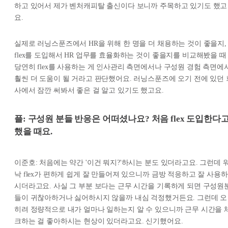
하고 있어서 제가 벤처캐피탈 출신이다 보니까 주목하고 있기도 했고
요.
실제로 러닝스푼즈에서 HR을 위해 한 명을 더 채용하는 것이 좋을지,
flex를 도입해서 HR 업무를 효율화하는 것이 좋을지를 비교해봤을 때
당연히 flex를 사용하는 게 인사관리 측면에서나 구성원 경험 측면에
훨씬 더 도움이 될 거라고 판단했어요. 러닝스푼즈에 오기 전에 있던 
사에서 잠깐 써봐서 좋은 걸 알고 있기도 했고요.
플: 구성원 분들 반응은 어떠셨나요? 처음 flex 도입한다
했을 때요.
이준호: 처음에는 약간 '이건 뭐지?'하시는 분도 있더라고요. 그런데 
낙 flex가 편하게 쉽게 잘 만들어져 있으니까 금방 적응하고 잘 사용하
시더라고요. 사실 그 부분 보다는 근무 시간을 기록하게 되면 구성원
들이 귀찮아하거나 싫어하시지 않을까 내심 걱정했거든요. 그런데 오
히려 정량적으로 내가 얼마나 일하는지 알 수 있으니까 근무 시간을 
크하는 걸 좋아하시는 현상이 있더라고요. 신기했어요.