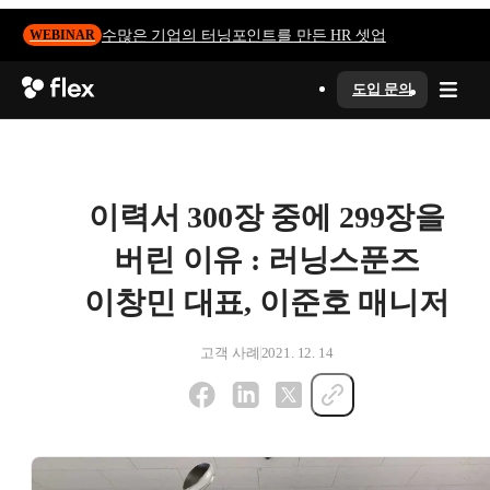
수많은 기업의 터닝포인트를 만든 HR 셋업
WEBINAR
도입 문의
이력서 300장 중에 299장을
버린 이유 : 러닝스푼즈
이창민 대표, 이준호 매니저
고객 사례
2021. 12. 14