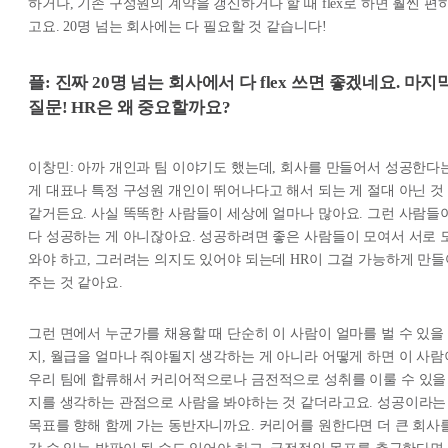
하거나, 기존 구성원의 계약을 갱신하거나 할 때 flex로 하면 훨씬 편
고요. 20명 넘는 회사에는 다 필요할 것 같습니다!
플: 진짜 20명 넘는 회사에서 다 flex 쓰면 좋겠네요. 마지
질문! HR은 왜 중요할까요?
이창민: 아까 개인과 팀 이야기도 했는데, 회사를 만들어서 성공한다
게 대표나 특정 구성원 개인이 뛰어나다고 해서 되는 게 절대 아닌 것
같거든요. 사실 똑똑한 사람들이 세상에 얼마나 많아요. 그런 사람들
다 성공하는 게 아니잖아요. 성공하려면 좋은 사람들이 모여서 서로 
와야 하고, 그러려는 의지도 있어야 되는데 HR이 그걸 가능하게 만들
주는 것 같아요.
그런 면에서 누군가를 채용할 때 단순히 이 사람이 얼마를 벌 수 있을
지, 월급을 얼마나 줘야될지 생각하는 게 아니라 어떻게 하면 이 사람
우리 팀에 합류해서 커리어적으로나 금전적으로 성취를 이룰 수 있을
지를 생각하는 관점으로 사람을 봐야하는 것 같더라고요. 성공이라는
목표를 향해 함께 가는 동반자니까요. 커리어를 원한다면 더 큰 회사