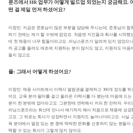
푼즈에서 HR 업무가 어떻게 빌드업 되었는지 궁금해요. 
떤 걸 제일 먼저 하셨어요?
이창민: 지금은 준호님이 많은 부분을 담당해 주시는데, 준호님이 합
하기 전에는 제가 할 수밖에 없었죠. 처음엔 지인들과 회사를 시작했
데 첫 채용이 너무 힘들더라고요. 러닝스푼즈가 알려져 있지 않았으
까 공고를 올려도 애초에 지원하는 분이 많지도 않고, 지원자도 마음
들지 않고요.
플: 그래서 어떻게 하셨어요?
이창민: 채용 사이트에서 이력서 열람권을 결제하고 300개 정도를 뒤
어요. 교육 분야 필터를 걸고 올라온 이력서를 다 봤는데 마음에 드는
분이 한 분밖에 없더라고요. 그분한테 연락해서 커피 한 잔하자. 우리
러닝스푼즈라는 회산데 만나서 얘기하자 해서 처음으로 채용에 성공
고요. 그 뒤로는 회사가 성장하면서 지원자도 늘어나더라고요. 사실 
육 분야에서 열정 있는 분 중에 딱딱한 문화를 선호하지 않는 분들이 
택할 수 있는 회사가 그렇게 많지 않아요.