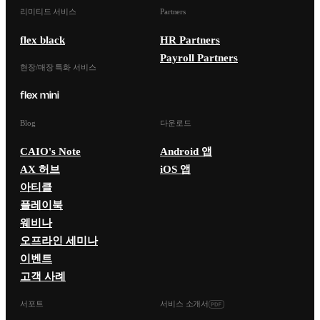
리미티드 서비스
Partners
flex black
HR Partners
Payroll Partners
현장/매장 특화 서비스
Blog
다운로드
CAIO's Note
Android 앱
AX 허브
iOS 앱
아티클
플레이북
웨비나
오프라인 세미나
이벤트
고객 사례
서포트
서비스 소개서