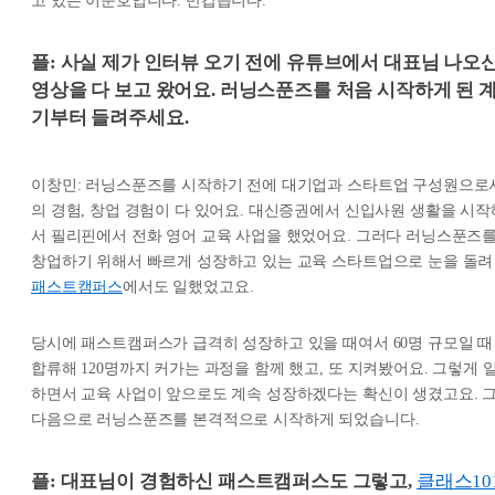
고 있는 이준호입니다. 반갑습니다.
플: 사실 제가 인터뷰 오기 전에 유튜브에서 대표님 나오
영상을 다 보고 왔어요. 러닝스푼즈를 처음 시작하게 된 
기부터 들려주세요.
이창민: 러닝스푼즈를 시작하기 전에 대기업과 스타트업 구성원으로
의 경험, 창업 경험이 다 있어요. 대신증권에서 신입사원 생활을 시작
서 필리핀에서 전화 영어 교육 사업을 했었어요. 그러다 러닝스푼즈
창업하기 위해서 빠르게 성장하고 있는 교육 스타트업으로 눈을 돌려
패스트캠퍼스
에서도 일했었고요.
당시에 패스트캠퍼스가 급격히 성장하고 있을 때여서 60명 규모일 때
합류해 120명까지 커가는 과정을 함께 했고, 또 지켜봤어요. 그렇게 
하면서 교육 사업이 앞으로도 계속 성장하겠다는 확신이 생겼고요. 
다음으로 러닝스푼즈를 본격적으로 시작하게 되었습니다.
플: 대표님이 경험하신 패스트캠퍼스도 그렇고,
클래스10