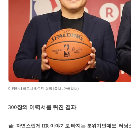
미키타니 히로시 라쿠텐 회장 (출처 : 한국일보)
300장의 이력서를 뒤진 결과
플: 자연스럽게 HR 이야기로 빠지는 분위기인데요. 러닝