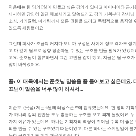
처음에는 한 명의 PM이 만들고 싶은 강의가 있다고 아이디어와 근거
제시하면 당연히 일단 해보시라고 말씀드리고 강의 기획부터 강사님
소싱, 커리큘럼, 마케팅까지 모든 권한을 드리고 독립적으로 움직일 
있도록 세팅했어요.
그런데 회사가 조금씩 커지다 보니까 구성원 사이에 정보 격차도 생
고 다 같이 팀으로 상향 평준화될 수 있는 구조를 만들 필요가 있겠더
고요. 준호님이 합류하면서 그런 고민을 같이 했고, 지금은 팀 구조가
많이 바뀌었어요.
플: 이 대목에서는 준호님 말씀을 좀 들어보고 싶은데요. 
표님이 말씀을 너무 많이 하셔서...
이준호: (웃음) 저는 6월에 러닝스푼즈에 합류했는데요. 한 명의 기획
가 하나의 강의 전반을 모두 총괄하는 구조를 보고 되게 놀랐어요. 두
가지 이유가 있는데요. 하나는 기획자의 역량이 뛰어날 수록 더 좋은 
의를 만들 수 있는 구조였기 때문이었고, 다른 하나는 스케일업이 불
능한 구조이기도 했기 때문이었습니다.