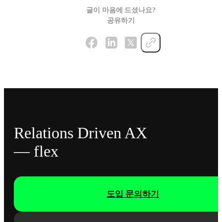
글이 마음에 드셨나요?
공유하기
Relations Driven AX
— flex
도입 문의하기