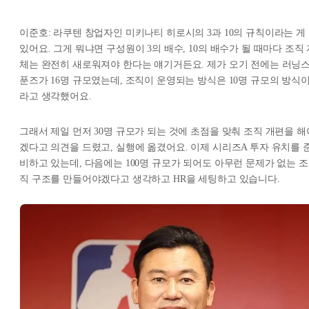
이준호: 라쿠텐 창업자인 미키나티 히로시의 3과 10의 규칙이라는 게
있어요. 그게 뭐냐면 구성원이 3의 배수, 10의 배수가 될 때마다 조직
체는 완전히 새로워져야 한다는 얘기거든요. 제가 오기 전에는 러닝
푼즈가 16명 규모였는데, 조직이 운영되는 방식은 10명 규모의 방식
라고 생각했어요.
그래서 제일 먼저 30명 규모가 되는 것에 초점을 맞춰 조직 개편을 해
겠다고 의견을 드렸고, 실행에 옮겼어요. 이제 시리즈A 투자 유치를 
비하고 있는데, 다음에는 100명 규모가 되어도 아무런 문제가 없는 조
직 구조를 만들어야겠다고 생각하고 HR을 세팅하고 있습니다.