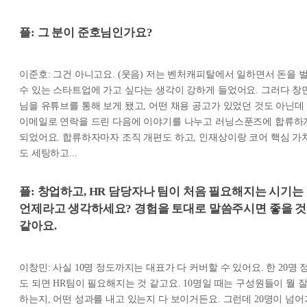
플: 그 분이 준호님인가요?
이준호: 그건 아니고요. (웃음) 저는 벤처캐피탈에서 일하면서 돈을 
수 있는 스타트업에 가고 싶다는 생각이 강하게 들었어요. 그러다 창
님을 유튜브를 통해 보게 됐고, 어떤 채용 공고가 있었던 것도 아닌데
이메일로 연락을 드린 다음에 이야기를 나누고 러닝스푼즈에 합류하
되었어요. 합류하자마자 조직 개편도 하고, 인재상이랑 코어 핵심 가
도 세팅하고...
플: 창업하고, HR 담당자나 팀이 처음 필요해지는 시기는
언제라고 생각하세요? 경험을 토대로 말씀주시면 좋을 것
같아요.
이창민: 사실 10명 정도까지는 대표가 다 커버할 수 있어요. 한 20명 
도 되면 HR팀이 필요해지는 것 같고요. 10명일 때는 구성원들이 뭘 
하는지, 어떤 성과를 내고 있는지 다 보이거든요. 그런데 20명이 넘어