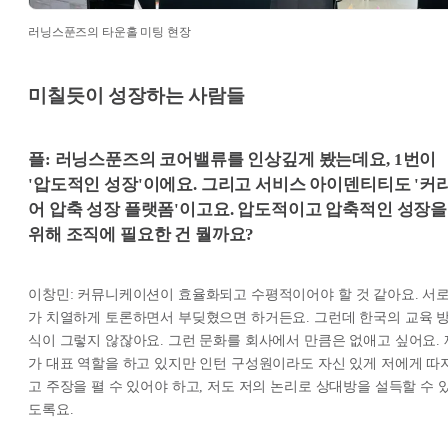
러닝스푼즈의 타운홀 미팅 현장
미칠듯이 성장하는 사람들
플: 러닝스푼즈의 코어밸류를 인상깊게 봤는데요, 1번이
'압도적인 성장'이에요. 그리고 서비스 아이덴티티도 '커
어 압축 성장 플랫폼'이고요. 압도적이고 압축적인 성장을
위해 조직에 필요한 건 뭘까요?
이창민: 커뮤니케이션이 효율화되고 수평적이어야 할 것 같아요. 서
가 치열하게 토론하면서 부딪혔으면 하거든요. 그런데 한국의 교육 
식이 그렇지 않잖아요. 그런 문화를 회사에서 만큼은 없애고 싶어요. 
가 대표 역할을 하고 있지만 인턴 구성원이라도 자신 있게 저에게 따
고 주장을 펼 수 있어야 하고, 저도 저의 논리로 상대방을 설득할 수 
도록요.