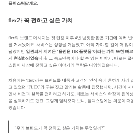
플렉스팀답게요.
flex가 꼭 전하고 싶은 가치
flex의 브랜드 메시지는 첫 런칭 이후 4년 남짓한 짧은 기간에 여러 
를 거쳐왔어요. 서비스는 성장을 거듭했고, 아직 가야 할 길이 더 많이
남았지만
일관되게 지켜온 ‘올인원 HR 플랫폼’이라는 가치 또한 빠
게 현실화되었습니다.
그 속도만큼이나 할 수 있는 이야기, 때로는 플
스팀이 세상에 전하고 싶은 이야기의 맥락은 다양해졌습니다.
처음에는 ‘flex’라는 브랜드를 대중과 고객의 인식 속에 흔하게 자리 
고 있었던 ‘FLEX’와 구분 짓고 알리는 활동에 집중했다면, 시간이 지
면서 비전과 철학을 전하려고 하기도, 때로는 서비스의 확장과 편의
을 설득하기도 했죠. 그렇게 달려오다 보니, 플렉스팀에는 의문이 떠
랐습니다.
"우리 브랜드가 꼭 전하고 싶은 가치는 무엇일까?"