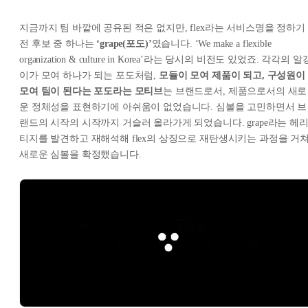
지금까지 팀 바깥에 공유된 적은 없지만, flex라는 서비스명을 정하기
전 후보 중 하나는
‘grape(포도)’
였습니다. ‘We make a flexible
organization & culture in Korea’라는 당시의 비전도 있었죠. 각각의 알
이가 모여 하나가 되는 포도처럼,
모듈이 모여 제품이 되고, 구성원이
모여 팀이 된다는 포도라는 모티브
는 브랜드로서, 제품으로서의 새로
운 정체성을 표현하기에 아쉬움이 없었습니다. 심볼을 고민하면서 브
랜드의 시작의 시작까지 거슬러 올라가게 되었습니다. grape라는 헤
티지를 발견하고 재해석해 flex의 상징으로 재탄생시키는 과정을 거
새로운 심볼을 확정했습니다.