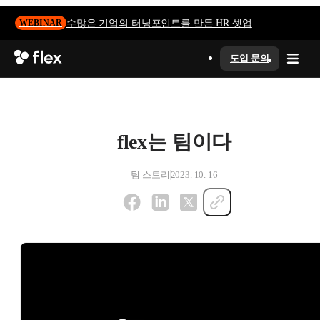
수많은 기업의 터닝포인트를 만든 HR 셋업
WEBINAR
도입 문의
flex는 팀이다
팀 스토리
2023. 10. 16