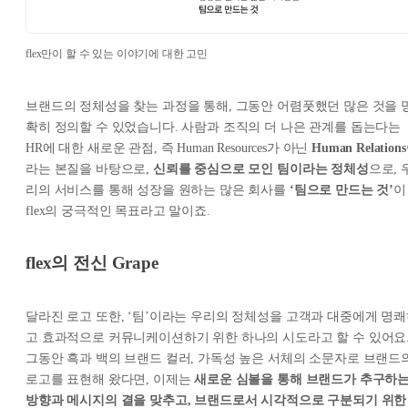
flex만이 할 수 있는 이야기에 대한 고민
브랜드의 정체성을 찾는 과정을 통해, 그동안 어렴풋했던 많은 것을 
확히 정의할 수 있었습니다. 사람과 조직의 더 나은 관계를 돕는다는
HR에 대한 새로운 관점, 즉 Human Resources가 아닌
Human Relations
라는 본질을 바탕으로,
신뢰를 중심으로 모인 팀이라는 정체성
으로, 
리의 서비스를 통해 성장을 원하는 많은 회사를
‘팀으로 만드는 것’
이
flex의 궁극적인 목표라고 말이죠.
flex의 전신 Grape
달라진 로고 또한, ‘팀’이라는 우리의 정체성을 고객과 대중에게 명
고 효과적으로 커뮤니케이션하기 위한 하나의 시도라고 할 수 있어요
그동안 흑과 백의 브랜드 컬러, 가독성 높은 서체의 소문자로 브랜드
로고를 표현해 왔다면, 이제는
새로운 심볼을 통해 브랜드가 추구하
방향과 메시지의 결을 맞추고, 브랜드로서 시각적으로 구분되기 위한