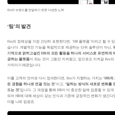
flex의 브랜드를 전달하기 위한 다양한 노력
‘팀’의 발견
flex의 정체성을 가장 간단히 표현한다면, ‘HR 플랫폼’이라고 할 수 
습니다. 개별적인 기능을 독립적으로 제공하는 단위 솔루션이 아닌,
기적으로 얽히고설킨 HR의 모든 활동을 하나의 서비스로 유연하게 
공하는 플랫폼
이 되는 것이 그동안 지켜왔고, 앞으로도 지켜갈 flex의
가치이기 때문입니다.
이를 고객의 언어로 다시 정의한다면, flex가 지향하는 가치는
‘HR의
든 경험을 하나로 연결 짓는 것’
이고,
‘일하는 방식의 새로운 변화를 
드는 것’
입니다. 그 과정을 통해 HR이 더 중요한 일에 집중할 수 있게
되어 HR에 대해 세상이 갖는 인식과 기준에 긍정적인 변화가 생긴다
더할 나위 없겠죠.