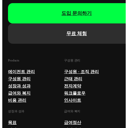
도입 문의하기
무료 체험
Products
구성원 관리
에이전트 관리
구성원 · 조직 관리
구성원 관리
근태 관리
성장과 성과
전자계약
급여와 복지
워크플로우
비용 관리
인사이트
성장과 성과
급여와 복지
목표
급여정산