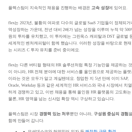
플렉스팀이 지속적인 채용을 진행하는 배경은
고속 성장
에 있어요.
flex는 2023년, 불황의 여파로 다수의 글로벌 SaaS 기업들이 정체되거
역성장하는 가운데, 전년 대비 2배가 넘는 성장을 이루며 누적 약 500
원의 투자를 유치했고, 이 투자에는 그린옥스 캐피탈과 DST 글로벌 
세계적인 벤처캐피털이 함께 했습니다. 이러한 성장을 바탕으로 현재
는 시리즈 C 투자 유치를 준비 중이에요.
flex는 다른 버티컬 형태의 HR 솔루션처럼 특정 기능만을 제공하는 
이 아니라, HR 전체 분야에 대한 서비스를 올인원으로 제공하는 플랫
이라는 것은 모두가 알고 계실텐데요. 창업한 지 5년 만에 이미 SAP,
Oracle, Workday 등과 같은 세계적인 HR 서비스와 국내 시장에서 치열
하게 경쟁하고 있고, 이번 채용을 통해 올인원 HR 플랫폼의 고도화는
물론, HR 영역을 넘는 신사업 확장 역시 구상하고 있습니다.
플렉스팀은 시장
경쟁력 있는 처우
뿐만 아니라,
구성원 중심의 경험
함께 만들어 갑니다.
모션데스크와 허먼밀러 의자 등
쾌적한 근무 환경