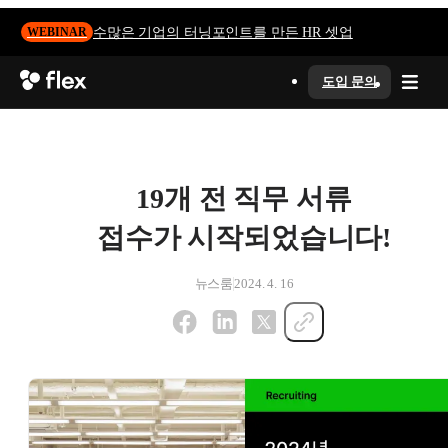
수많은 기업의 터닝포인트를 만든 HR 셋업
WEBINAR
도입 문의
19개 전 직무 서류
접수가 시작되었습니다!
뉴스룸
2024. 4. 16