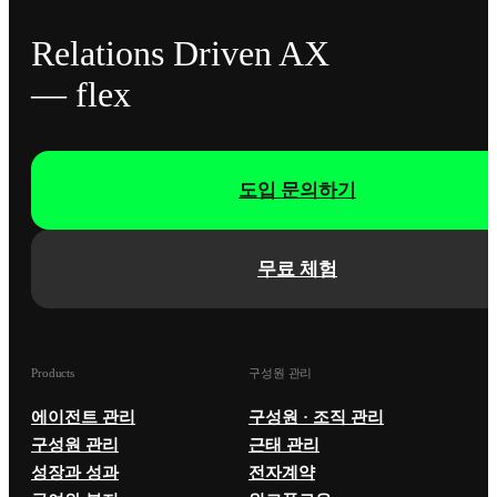
Relations Driven AX
— flex
도입 문의하기
무료 체험
Products
구성원 관리
에이전트 관리
구성원 · 조직 관리
구성원 관리
근태 관리
성장과 성과
전자계약