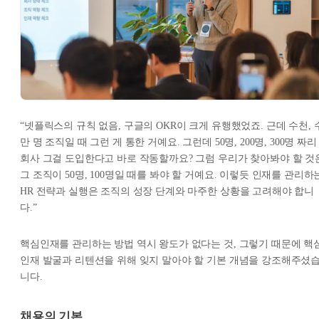
“넷플릭스의 규칙 없음, 구글의 OKR이 크게 유행했었죠. 근데 수천, 
만 명 조직일 때 그런 게 통한 거예요. 그런데 50명, 200명, 300명 짜리
회사 그걸 도입한다고 바로 작동할까요? 그럼 우리가 찾아봐야 할 것
그 조직이 50명, 100명일 때를 봐야 할 거예요. 이렇듯 인재를 관리하
HR 전략과 실행은 조직의 성장 단계와 마주한 상황을 고려해야 합니
다.”
핵심인재를 관리하는 방법 역시 왕도가 없다는 것, 그렇기 때문에 핵
인재 발굴과 리텐션을 위해 잊지 말아야 할 기본 개념을 강조해주셨
니다.
채용의 기본