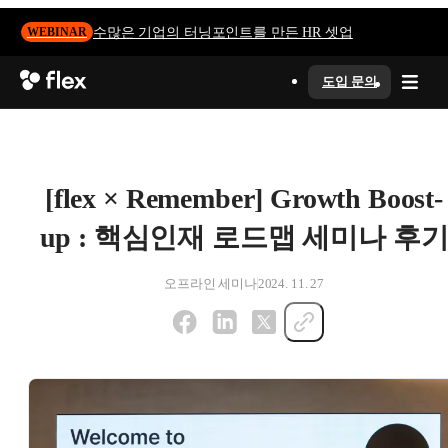
수많은 기업의 터닝포인트를 만든 HR 셋업
WEBINAR
도입 문의
[flex × Remember] Growth Boost-
up : 핵심인재 로드맵 세미나 후
오프라인 세미나
2024. 11. 27