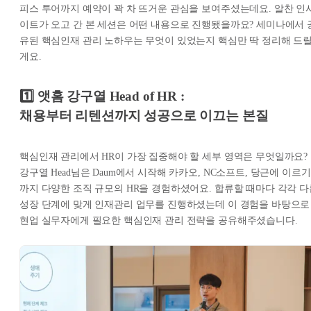
피스 투어까지 예약이 꽉 차 뜨거운 관심을 보여주셨는데요. 알찬 인
이트가 오고 간 본 세션은 어떤 내용으로 진행됐을까요? 세미나에서 
유된 핵심인재 관리 노하우는 무엇이 있었는지 핵심만 딱 정리해 드
게요.
1️⃣ 앳홈 강구열 Head of HR :
채용부터 리텐션까지 성공으로 이끄는 본질
핵심인재 관리에서 HR이 가장 집중해야 할 세부 영역은 무엇일까요?
강구열 Head님은 Daum에서 시작해 카카오, NC소프트, 당근에 이르기
까지 다양한 조직 규모의 HR을 경험하셨어요. 합류할 때마다 각각 다
성장 단계에 맞게 인재관리 업무를 진행하셨는데 이 경험을 바탕으로
현업 실무자에게 필요한 핵심인재 관리 전략을 공유해주셨습니다.