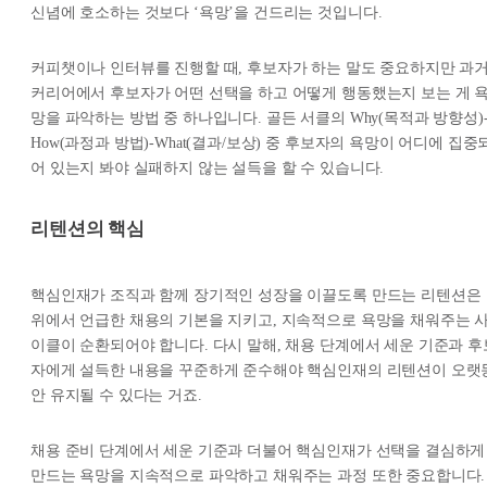
신념에 호소하는 것보다 ‘욕망’을 건드리는 것입니다.
커피챗이나 인터뷰를 진행할 때, 후보자가 하는 말도 중요하지만 과
커리어에서 후보자가 어떤 선택을 하고 어떻게 행동했는지 보는 게 
망을 파악하는 방법 중 하나입니다. 골든 서클의 Why(목적과 방향성)
How(과정과 방법)-What(결과/보상) 중 후보자의 욕망이 어디에 집중
어 있는지 봐야 실패하지 않는 설득을 할 수 있습니다.
리텐션의 핵심
핵심인재가 조직과 함께 장기적인 성장을 이끌도록 만드는 리텐션은
위에서 언급한 채용의 기본을 지키고, 지속적으로 욕망을 채워주는 
이클이 순환되어야 합니다. 다시 말해, 채용 단계에서 세운 기준과 후
자에게 설득한 내용을 꾸준하게 준수해야 핵심인재의 리텐션이 오랫
안 유지될 수 있다는 거죠.
채용 준비 단계에서 세운 기준과 더불어 핵심인재가 선택을 결심하게
만드는 욕망을 지속적으로 파악하고 채워주는 과정 또한 중요합니다.