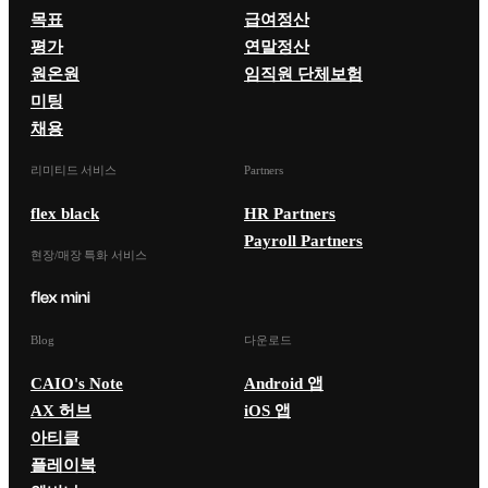
목표
급여정산
평가
연말정산
원온원
임직원 단체보험
미팅
채용
리미티드 서비스
Partners
flex black
HR Partners
Payroll Partners
현장/매장 특화 서비스
Blog
다운로드
CAIO's Note
Android 앱
AX 허브
iOS 앱
아티클
플레이북