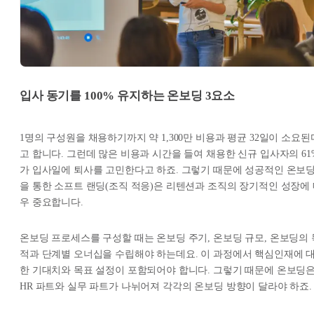
입사 동기를 100% 유지하는 온보딩 3요소
1명의 구성원을 채용하기까지 약 1,300만 비용과 평균 32일이 소요된
고 합니다. 그런데 많은 비용과 시간을 들여 채용한 신규 입사자의 61
가 입사일에 퇴사를 고민한다고 하죠. 그렇기 때문에 성공적인 온보
을 통한 소프트 랜딩(조직 적응)은 리텐션과 조직의 장기적인 성장에
우 중요합니다.
온보딩 프로세스를 구성할 때는 온보딩 주기, 온보딩 규모, 온보딩의 
적과 단계별 오너십을 수립해야 하는데요. 이 과정에서 핵심인재에 
한 기대치와 목표 설정이 포함되어야 합니다. 그렇기 때문에 온보딩
HR 파트와 실무 파트가 나뉘어져 각각의 온보딩 방향이 달라야 하죠.