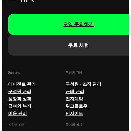
도입 문의하기
무료 체험
Products
구성원 관리
에이전트 관리
구성원 · 조직 관리
구성원 관리
근태 관리
성장과 성과
전자계약
급여와 복지
워크플로우
비용 관리
인사이트
성장과 성과
급여와 복지