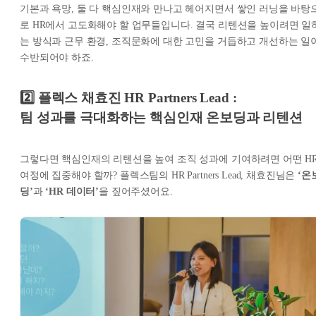
기본과 욕망, 둘 다 핵심인재와 만나고 헤어지면서 쌓인 러닝을 바탕
로 HR에서 고도화해야 할 업무들입니다. 결국 리텐션을 높이려면 일
는 방식과 근무 환경, 조직문화에 대한 고민을 거듭하고 개선하는 일
수반되어야 하죠.
2️⃣ 플렉스 채효진 HR Partners Lead :
팀 성과를 극대화하는 핵심인재 온보딩과 리텐션
그렇다면 핵심인재의 리텐션을 높여 조직 성과에 기여하려면 어떤 H
여정에 집중해야 할까? 플렉스팀의 HR Partners Lead, 채효진님은
‘온
딩’
과
‘HR 데이터’
을 짚어주셨어요.