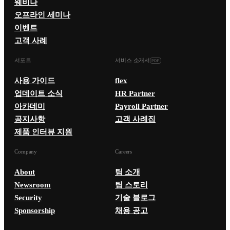
웨비나
오프라인 세미나
이벤트
고객 사례
서포트
서비스 소개서
사용 가이드
flex
업데이트 소식
HR Partner
아카데미
Payroll Partner
공지사항
고객 사례집
제품 인터뷰 지원
Company
Careers
About
팀 소개
Newsroom
팀 스토리
Security
기술 블로그
Sponsorship
채용 공고