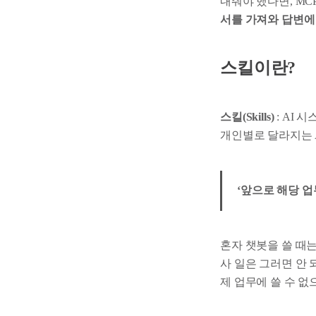
내줘야 했다면, MC
서를 가져와 답변에
스킬이란?
스킬(Skills)
: AI 
개인별로 달라지는 AI 
‘앞으로 해당 
혼자 챗봇을 쓸 때
사 일은 그러면 안 
제 업무에 쓸 수 없