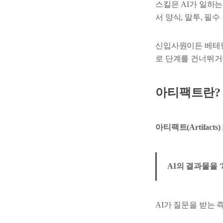
스킬은 AI가 일하는
서 양식, 말투, 필
신입사원이든 베테랑
로 단계를 건너뛰거
아티팩트란?
아티팩트(Artifacts)
AI의 결과물을 
AI가 질문을 받는 