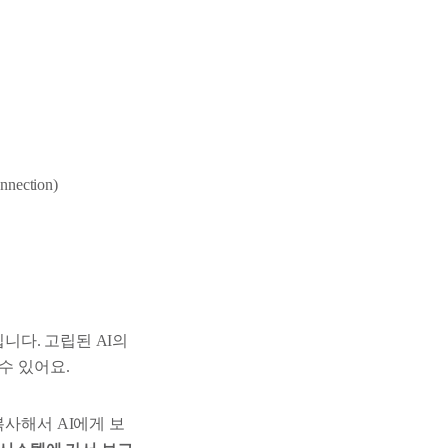
ction)
입니다. 고립된 AI의
수 있어요.
복사해서 AI에게 보