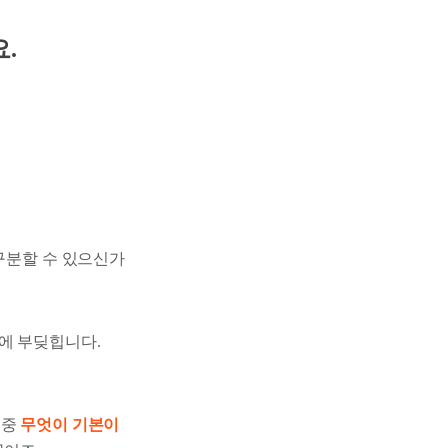
.
구분할 수 있으신가
에 부딪힙니다.
 중
무엇이 기본이