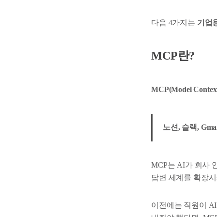
다음 4가지는
기업용
MCP란?
MCP(Model Context 
노션, 슬랙, G
MCP는 AI가 회사
답변 세계를 확장시켜
이전에는 직원이 AI