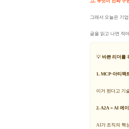
고, 무엇이 진짜 구
그래서 오늘은 기
글을 읽고 나면 적어
💡
바쁜 리더를 
1. MCP·아티팩트
이거 된다고 기
2. A2A = AI
AI가 조직의 핵