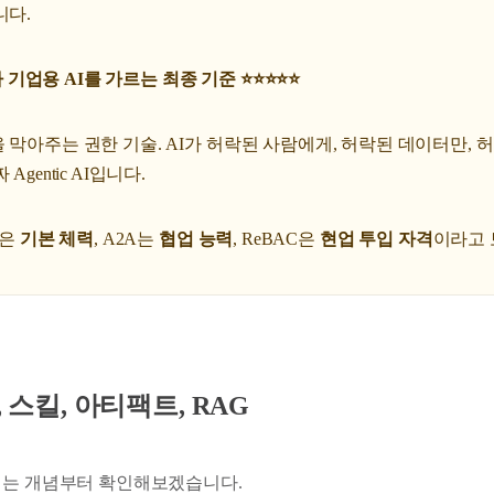
니다.
짜 기업용 AI를 가르는 최종 기준 ⭐️⭐️⭐️⭐️⭐️
 막아주는 권한 기술. AI가 허락된 사람에게, 허락된 데이터만, 
Agentic AI입니다.
등은
기본 체력
, A2A는
협업 능력
, ReBAC은
현업 투입 자격
이라고 
, 스킬, 아티팩트, RAG
되는 개념부터 확인해보겠습니다.