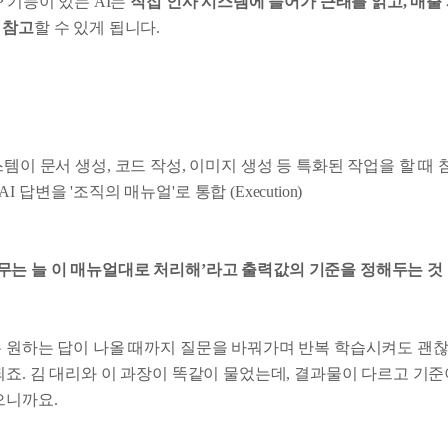
P 기능이 있는 AI는
직접 인사 시스템에 들어가 근태를 읽고, 매출
 참고
할 수 있게 됩니다.
시스템이 문서 생성, 코드 작성, 이미지 생성 등 특화된 작업을 할 때
답변을 '조직의 매뉴얼'로 통합 (Execution)
업무는 늘 이 매뉴얼대로 처리해’라고 출력값의 기준을 정해두는 것
는 원하는 답이 나올 때까지 질문을 바꿔가며 반복 학습시켜도 괜찮
되죠. 김 대리와 이 과장이 똑같이 물었는데, 결과물이 다르고 기
으니까요.