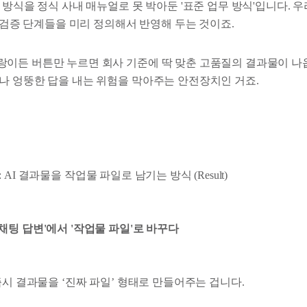
 방식을 정식 사내 매뉴얼로 못 박아둔 '표준 업무 방식'입니다. 
수 검증 단계들을 미리 정의해서 반영해 두는 것이죠.
이든 버튼만 누르면 회사 기준에 딱 맞춘 고품질의 결과물이 나옵
나 엉뚱한 답을 내는 위험을 막아주는 안전장치인 거죠.
: AI 결과물을 작업물 파일로 남기는 방식 (Result)
'채팅 답변'에서 '작업물 파일'로 바꾸다
즉시 결과물을 ‘진짜 파일’ 형태로 만들어주는 겁니다.