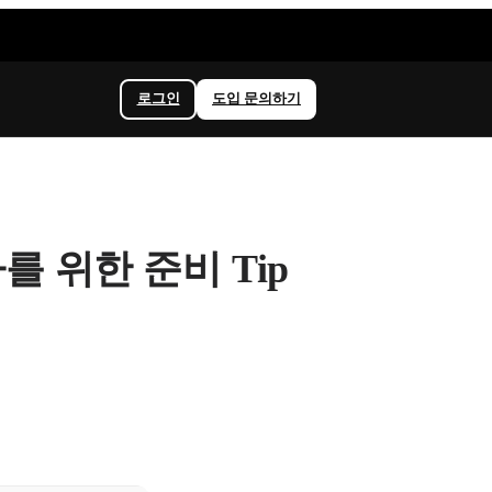
로그인
도입 문의하기
 위한 준비 Tip