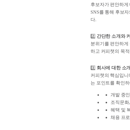
후보자가 편안하게 
SNS를 통해 후보
다.
2️⃣
간단한 소개와 
분위기를 편안하게 
하고 커피챗의 목적
3️⃣
회사에 대한 소
커피챗의 핵심입니다
는 포인트를 확인하
개발 중
조직문화,
혜택 및 
채용 프