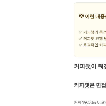
💡 이런 내
✅ 커피챗의 목
✅ 커피챗 진행 
✅ 효과적인 커피챗
커피챗이 뭐
커피챗은 면접
커피챗(Coffee C