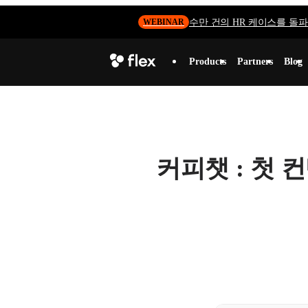
수만 건의 HR 케이스를 돌파하
WEBINAR
Products
Partners
Blog
커피챗 : 첫 