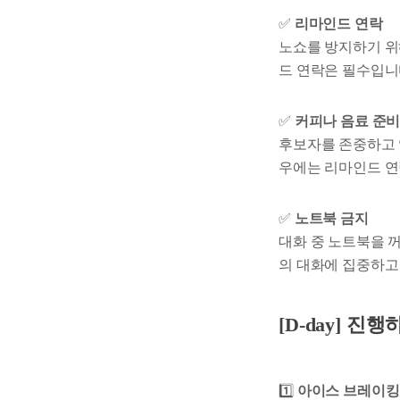
✅
리마인드 연락
노쇼를 방지하기 위
드 연락은 필수입니
✅
커피나 음료 준
후보자를 존중하고 
우에는 리마인드 연
✅
노트북 금지
대화 중 노트북을 
의 대화에 집중하고
[D-day] 진행
1️⃣
아이스 브레이킹