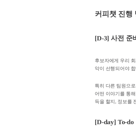
커피챗 진행
[D-3] 사전 준
후보자에게 우리 회
악이 선행되어야 합
특히 다른 팀원으로
어떤 이야기를 통해
득을 할지, 정보를
[D-day] To-do