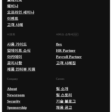
웨비나
오프라인 세미나
이벤트
고객 사례
서포트
서비스 소개서
사용 가이드
flex
업데이트 소식
HR Partner
아카데미
Payroll Partner
공지사항
고객 사례집
제품 인터뷰 지원
Company
Careers
About
팀 소개
Newsroom
팀 스토리
Security
기술 블로그
Sponsorship
채용 공고