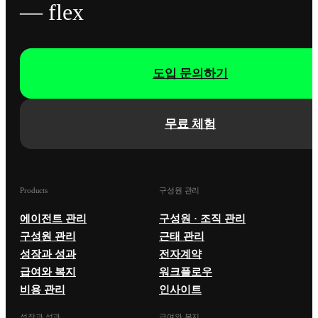
— flex
도입 문의하기
무료 체험
Products
구성원 관리
에이전트 관리
구성원 · 조직 관리
구성원 관리
근태 관리
성장과 성과
전자계약
급여와 복지
워크플로우
비용 관리
인사이트
성장과 성과
급여와 복지