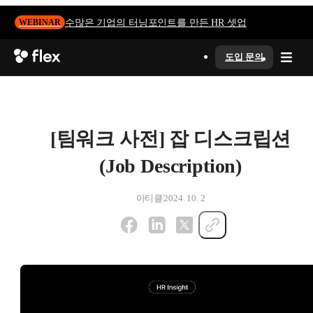
수많은 기업의 터닝포인트를 만든 HR 셋업
WEBINAR
도입 문의
[팀워크 사전] 잡 디스크립션
(Job Description)
아티클
2024. 10. 2