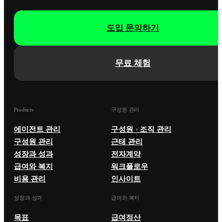
도입 문의하기
무료 체험
Products
구성원 관리
에이전트 관리
구성원 · 조직 관리
구성원 관리
근태 관리
성장과 성과
전자계약
급여와 복지
워크플로우
비용 관리
인사이트
성장과 성과
급여와 복지
목표
급여정산