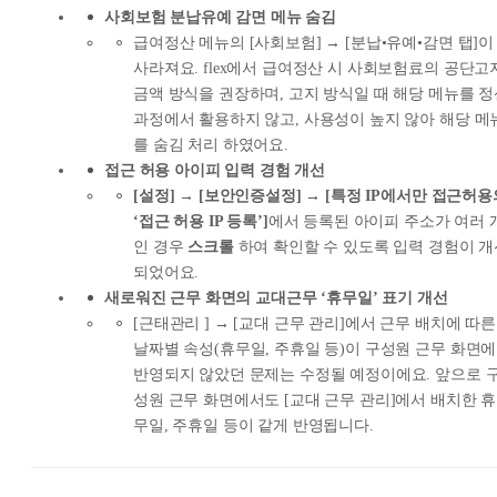
사회보험 분납유예 감면 메뉴 숨김
급여정산 메뉴의 [사회보험] → [분납•유예•감면 탭]이
사라져요. flex에서 급여정산 시 사회보험료의 공단고
금액 방식을 권장하며, 고지 방식일 때 해당 메뉴를 
과정에서 활용하지 않고, 사용성이 높지 않아 해당 메
를 숨김 처리 하였어요.
접근 허용 아이피 입력 경험 개선
[설정] → [보안인증설정] → [특정 IP에서만 접근허용
‘접근 허용 IP 등록’]
에서 등록된 아이피 주소가 여러 
인 경우
스크롤
하여 확인할 수 있도록 입력 경험이 개
되었어요.
새로워진 근무 화면의 교대근무 ‘휴무일’ 표기 개선
[근태관리 ] → [교대 근무 관리]에서 근무 배치에 따른
날짜별 속성(휴무일, 주휴일 등)이 구성원 근무 화면에
반영되지 않았던 문제는 수정될 예정이에요. 앞으로 
성원 근무 화면에서도 [교대 근무 관리]에서 배치한 휴
무일, 주휴일 등이 같게 반영됩니다.