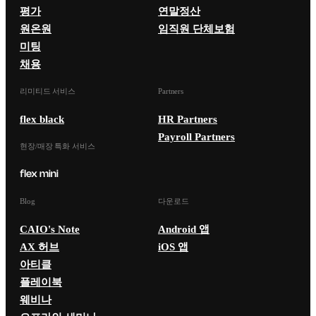
평가
연말정산
원온원
임직원 단체보험
미팅
채용
리미티드 서비스
Partners
flex black
HR Partners
Payroll Partners
현장/매장 특화 서비스
Blog
다운로드
CAIO's Note
Android 앱
AX 허브
iOS 앱
아티클
플레이북
웨비나