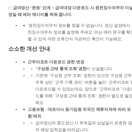
✅
급여정산 ‘완료’ 단계 > 급여대장 다운로드 시 원천징수의무자 미
정일 때 에러 메시지를 띄워 줍니다.
'원천징수의무자 정보를 찾을 수 없습니다. 정산 설정에서
천징수의무자 정보를 설정해 주세요.'라는 에러 문구를 확
할 수 있어 어떤 오류인지 직관적인 확인이 가능해요.
소소한 개선 안내
근무리포트 다운로드 권한 변경
‘구성원 근태 통계 조회’권한
이 신설됩니다.
기존에 ‘구성원 근무 조회’ 권한이 있으면 구성원 근무
우측 상단 ‘근무 기록 관리’ 버튼을 눌러 ‘근무리포트’
다운로드할 수 있었는데요, 앞으로 ‘근무리포트’ 다운
드를 위해 ‘구성원 근태 통계 조회’ 권한이 별도로 필
해요.
고용보험 - 대표이사 등기임원 외국인 체류자격에 따라 포
함/제외
급여정산과 중도정산 시 취득일과 상실일이 유효한 경
우 해당 입력값을 따라갑니다.