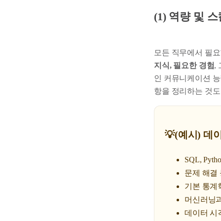
(1) 역량 및 
모든 직무에서 필요
지식, 필요한 경험
,
인 커뮤니케이션 능
항을 정리하는 것도
💡(예시) 데이
SQL, Pyt
문제 해결
기본 통계
머신러닝과
데이터 시