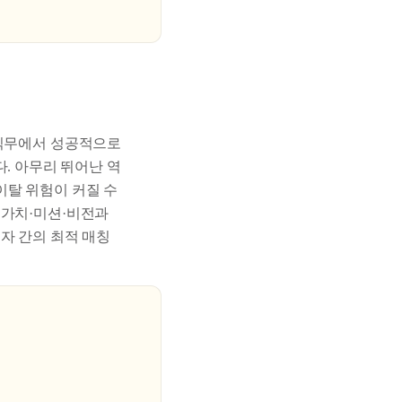
 직무에서 성공적으로
. 아무리 뛰어난 역
이탈 위험이 커질 수
 가치·미션·비전과
자 간의 최적 매칭