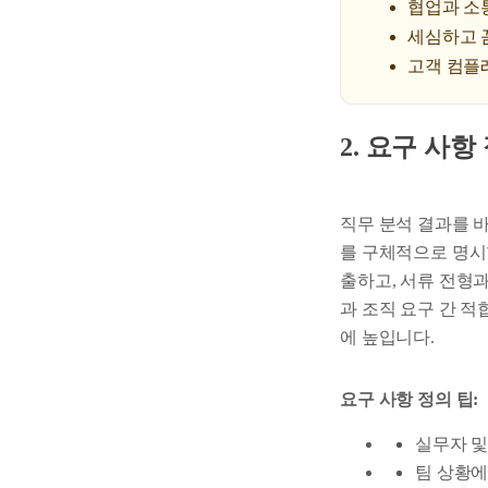
협업과 소
세심하고 
고객 컴플
2. 요구 사
직무 분석 결과를 
를 구체적으로 명시
출하고, 서류 전형
과 조직 요구 간 
에 높입니다.
요구 사항 정의 팁:
실무자 및
팀 상황에