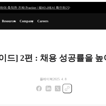
며 축적한 진짜 Practice | 웨비나에서 확인하기
Resources
Company
Careers
이드] 2편 : 채용 성공률을 
플레이북
2025. 4. 8