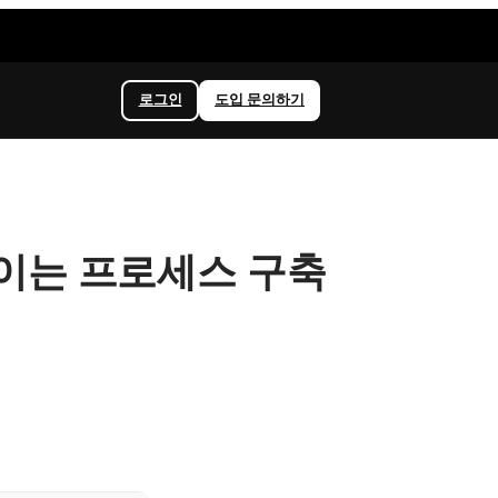
로그인
도입 문의하기
높이는 프로세스 구축