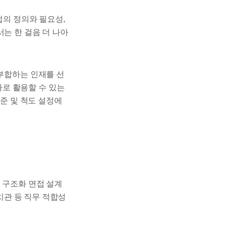
접의 정의와 필요성,
는 한 걸음 더 나아
 부합하는 인재를 선
로 활용할 수 있는
기준 및 척도 설정에
 구조화 면접 설계
가치관 등 직무 적합성