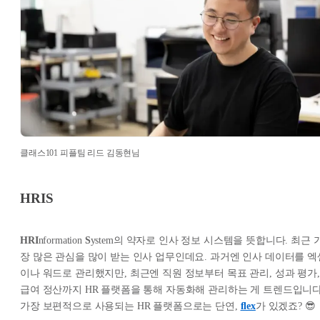
클래스101 피플팀 리드 김동현님
HRIS
HRI
nformation
S
ystem의 약자로 인사 정보 시스템을 뜻합니다. 최근 
장 많은 관심을 많이 받는 인사 업무인데요. 과거엔 인사 데이터를 엑
이나 워드로 관리했지만, 최근엔 직원 정보부터 목표 관리, 성과 평가,
급여 정산까지 HR 플랫폼을 통해 자동화해 관리하는 게 트렌드입니다
가장 보편적으로 사용되는 HR 플랫폼으로는 단연,
flex
가 있겠죠? 😎