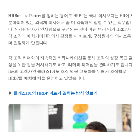
HRB
usiness
P
artner를 칭하는 용어로 HRBP는 국내 회사보다는 HR이 
분화되어 있는 외국계 회사에서 좀 더 익숙하게 접할 수 있는 직무입
다. 인사담당자가 인사팀으로 구성되는 것이 아닌 여러 명의 HRBP가
각 조직에 배치되어 HR 의사 결정을 더 빠르게, 구성원과의 의사소통
더 긴밀하게 만듭니다.
각 조직 리더와의 지속적인 커뮤니케이션을 통해 조직의 성장∙목표 
성을 위한 길을 제시하기도 하고, 리더의 리더십을 관리하기도 합니다
flex의 고객사인 클래스101도 조직 역량 고도화를 위해서 조직별로
HRBP를 배치해 팀을 운영하고 있었습니다.
▶︎
클래스101의 HRBP 파트가 일하는 방식 엿보기