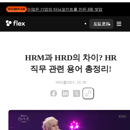
수많은 기업의 터닝포인트를 만든 HR 셋업
WEBINAR
도입 문의
HRM과 HRD의 차이? HR
직무 관련 용어 총정리!
아티클
2021. 10. 28