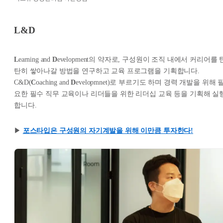
L&D
L
earning and
D
evelopment의 약자로, 구성원이 조직 내에서 커리어를 
탄히 쌓아나갈 방법을 연구하고 교육 프로그램을 기획합니다.
C&D(
C
oaching and
D
evelopmnet)로 부르기도 하며 경력 개발을 위해 
요한 필수 직무 교육이나 리더들을 위한 리더십 교육 등을 기획해 실
합니다.
▶︎
포스타입은 구성원의 자기계발을 위해 이만큼 투자한다!