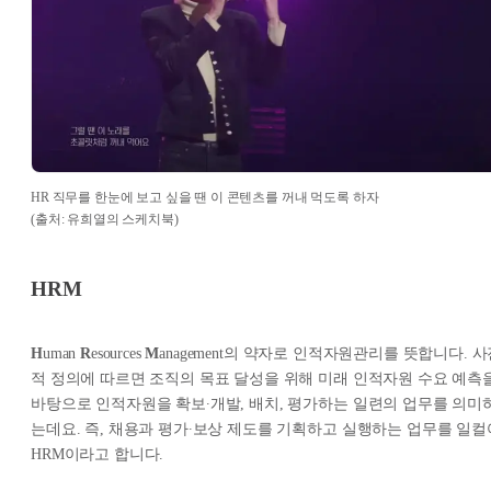
HR 직무를 한눈에 보고 싶을 땐 이 콘텐츠를 꺼내 먹도록 하자
(출처: 유희열의 스케치북)
HRM
H
uman
R
esources
M
anagement의 약자로 인적자원관리를 뜻합니다. 
적 정의에 따르면 조직의 목표 달성을 위해 미래 인적자원 수요 예측
바탕으로 인적자원을 확보∙개발, 배치, 평가하는 일련의 업무를 의미
는데요. 즉, 채용과 평가∙보상 제도를 기획하고 실행하는 업무를 일컬
HRM이라고 합니다.