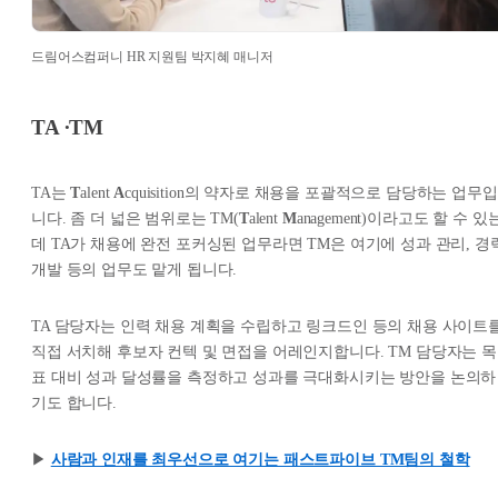
드림어스컴퍼니 HR 지원팀 박지혜 매니저
TA ∙TM
TA는
T
alent
A
cquisition의 약자로 채용을 포괄적으로 담당하는 업무입
니다. 좀 더 넓은 범위로는 TM(
T
alent
M
anagement)이라고도 할 수 있
데 TA가 채용에 완전 포커싱된 업무라면 TM은 여기에 성과 관리, 경
개발 등의 업무도 맡게 됩니다.
TA 담당자는 인력 채용 계획을 수립하고 링크드인 등의 채용 사이트
직접 서치해 후보자 컨텍 및 면접을 어레인지합니다. TM 담당자는 목
표 대비 성과 달성률을 측정하고 성과를 극대화시키는 방안을 논의하
기도 합니다.
▶︎
사람과 인재를 최우선으로 여기는 패스트파이브 TM팀의 철학