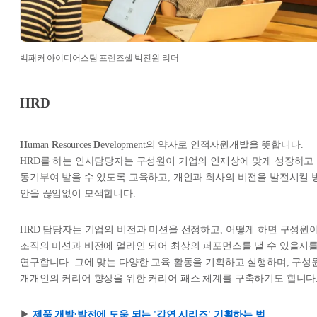
백패커 아이디어스팀 프렌즈셀 박진원 리더
HRD
H
uman
R
esources
D
evelopment의 약자로 인적자원개발을 뜻합니다.
HRD를 하는 인사담당자는 구성원이 기업의 인재상에 맞게 성장하고
동기부여 받을 수 있도록 교육하고, 개인과 회사의 비전을 발전시킬 
안을 끊임없이 모색합니다.
HRD 담당자는 기업의 비전과 미션을 선정하고, 어떻게 하면 구성원
조직의 미션과 비전에 얼라인 되어 최상의 퍼포먼스를 낼 수 있을지
연구합니다. 그에 맞는 다양한 교육 활동을 기획하고 실행하며, 구성
개개인의 커리어 향상을 위한 커리어 패스 체계를 구축하기도 합니다
▶︎
제품 개발∙발전에 도움 되는 '강연 시리즈' 기획하는 법