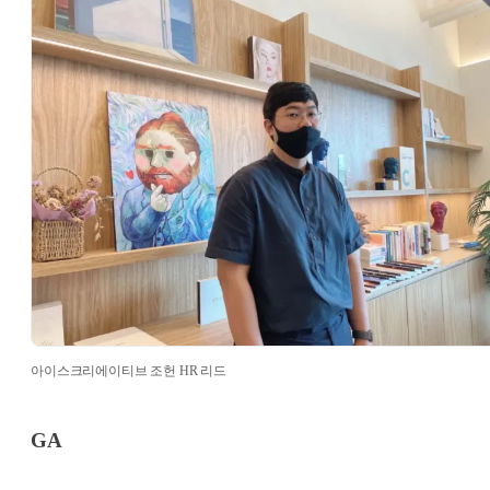
아이스크리에이티브 조헌 HR 리드
GA