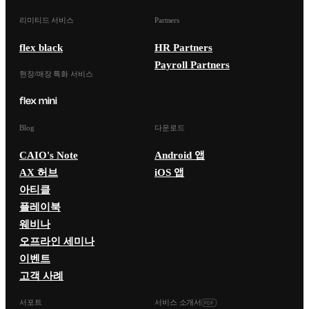
리미티드 서비스
Partners
flex black
HR Partners
Payroll Partners
현장/매장 특화 서비스
Blog
다운로드
CAIO's Note
Android 앱
AX 허브
iOS 앱
아티클
플레이북
웨비나
오프라인 세미나
이벤트
고객 사례
서포트
서비스 소개서