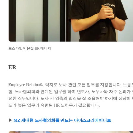
포스타입 박윤철 HR 매니저
ER
E
mployee
R
elation의 약자로 노사 관련 모든 업무를 지칭합니다. 노동
합, 노사협의회와 연계된 업무를 하며 변호사, 노무사와 자주 논의가 
요한 직무입니다. 노사 간 양측의 입장을 잘 조율해야 하기에 상당히 
도가 높은 업무라 숙련된 HR 노하우가 필요합니다.
▶︎
MZ 세대형 노사협의회를 만드는 아이스크리에이티브