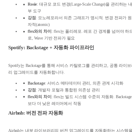
Rosie
: 대규모 코드 변경(Large-Scale Change)을 관리하는 
부 도구
강점
: 모노레포라서 의존 그래프가 명시적. 변경 전파가 원
자적(atomic)
flex와의 차이
: flex는 폴리레포. 레포 간 경계를 넘어야 하
로, Wave 기반 전파가 필요
Spotify: Backstage + 자동화 파이프라인
Spotify는 Backstage를 통해 서비스 카탈로그를 관리하고, 공통 라이
리 업그레이드를 자동화합니다.
Backstage
: 서비스 메타데이터 관리, 의존 관계 시각화
강점
: 개발자 포털과 통합된 의존성 관리
flex와의 차이
: flex는 빌드 시스템 수준의 자동화. Backstage
보다 더 낮은 레이어에서 작동
Airbnb: 버전 전파 자동화
Airbnb는 내부 라이브러리의 버전 업그레이드를 자동화하는 시스템