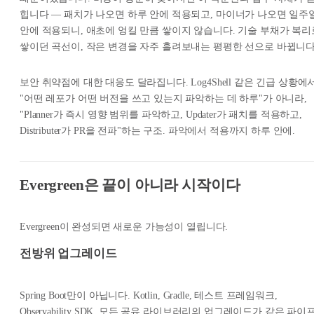
힙니다 — 패치가 나오면 하루 안에 적용되고, 마이너가 나오면 일주
안에 적용되니, 애초에 엉킬 만큼 쌓이지 않습니다. 기술 부채가 복리
쌓이던 곡선이, 작은 변경을 자주 흘려보내는 평평한 선으로 바뀝니다
보안 취약점에 대한 대응도 달라집니다. Log4Shell 같은 긴급 상황에서
"어떤 레포가 어떤 버전을 쓰고 있는지 파악하는 데 하루"가 아니라,
"Planner가 즉시 영향 범위를 파악하고, Updater가 패치를 적용하고,
Distributer가 PR을 전파"하는 구조. 파악에서 적용까지 하루 안에.
Evergreen은 끝이 아니라 시작이다
Evergreen이 완성되면 새로운 가능성이 열립니다.
전방위 업그레이드
Spring Boot만이 아닙니다. Kotlin, Gradle, 테스트 프레임워크,
Observability SDK, 모든 공유 라이브러리의 업그레이드가 같은 파이