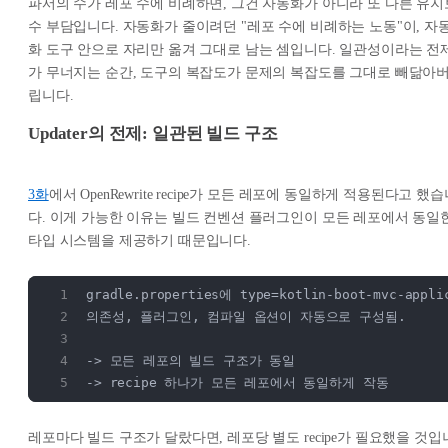
파서의 수가 레포 수에 비례하면, 그건 자동화가 아니라 또 다른 유지
수 부담입니다. 자동화가 줄이려던 "레포 수에 비례하는 노동"이, 자
화 도구 안으로 자리만 옮겨 그대로 남는 셈입니다. 일관성이라는 전
가 무너지는 순간, 도구의 복잡도가 문제의 복잡도를 그대로 빼닮아
립니다.
Updater의 전제: 일관된 빌드 구조
3화
에서 OpenRewrite recipe가 모든 레포에 동일하게 적용된다고 했
다. 이게 가능한 이유는 빌드 컨벤션 플러그인이 모든 레포에서 동일
타입 시스템을 제공하기 때문입니다.
gradle.properties에 type=kotlin-boot-mvc-app
의존성, 플러그인, 컴파일 옵션이 자동으로 구성됨.
-> 모든 레포의 빌드 구조가 동일
-> recipe 하나가 모든 레포에서 동일하게 작동
레포마다 빌드 구조가 달랐다면, 레포당 별도 recipe가 필요했을 것입