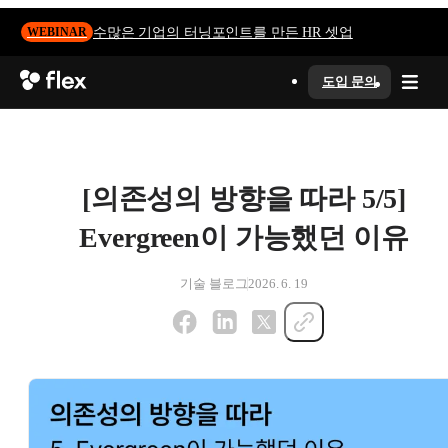
수많은 기업의 터닝포인트를 만든 HR 셋업
WEBINAR
도입 문의
[의존성의 방향을 따라 5/5]
Evergreen이 가능했던 이유
기술 블로그
2026. 6. 19