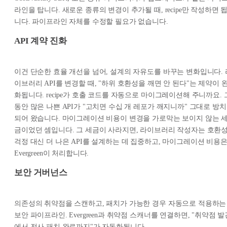
라인을 탑니다. 새로운 종류의 변경이 추가될 때, recipe만 작성하면 
니다. 파이프라인 자체를 수정할 필요가 없습니다.
API 계약 진화
이건 단순한 효율 개선을 넘어, 설계의 자유도를 바꾸는 변화입니다. 
이브러리 API를 변경할 때, "하위 호환성을 깨면 안 된다"는 제약이 
화됩니다. recipe가 호출 코드를 자동으로 마이그레이션해 주니까요. 
동안 많은 나쁜 API가 "고치면 수십 개 레포가 깨지니까" 그대로 방치
되어 왔습니다. 마이그레이션 비용이 변경을 가로막는 보이지 않는 
금이었던 셈입니다. 그 세금이 사라지면, 라이브러리 작성자는 호환
걱정 대신 더 나은 API를 설계하는 데 집중하고, 마이그레이션 비용
Evergreen이 처리합니다.
보안 거버넌스
의존성의 취약점을 스캔하고, 패치가 가능한 경우 자동으로 적용하는
보안 파이프라인. Evergreen과 취약점 스캐너를 연결하면, "취약점 발
에서 전사 패치 완료까지"가 자동화됩니다.