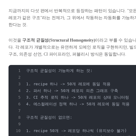
지금까지의 다섯 편에서 반복적으로 등장하는 패턴이 있습니다. "모
레포가 같은 구조"라는 전제가, 그 위에서 작동하는 자동화를 가능하
한다는 것.
이것을
구조적 균질성(Structural Homogeneity)
이라고 부를 수 있습
다. 각 레포가 개별적으로는 유연하게 도메인 로직을 구현하지만, 빌
구조, 의존성 선언, CI 파이프라인, 퍼블리시 방식은 동일합니다.
구조적 균질성이 가능하게 하는 것:
1. recipe 하나 -> 50개 레포에 동일 적용
2. 파서 하나 -> 50개 레포의 의존 그래프 구축
3. CI 추적 로직 하나 -> 50개 레포의 상태 모니터링
4. 에스컬레이션 정책 하나 -> 50개 레포에 동일 적용
구조적 균질성이 없으면:
1. recipe 50개 -> 레포당 하나씩 (유지보수 불가)