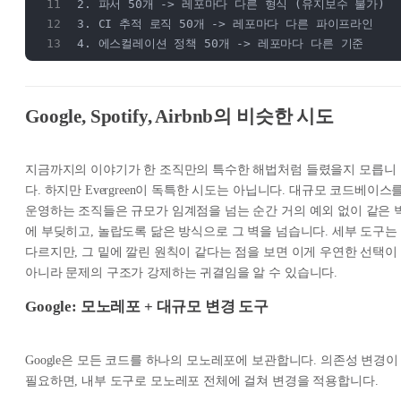
2. 파서 50개 -> 레포마다 다른 형식 (유지보수 불가)
3. CI 추적 로직 50개 -> 레포마다 다른 파이프라인
4. 에스컬레이션 정책 50개 -> 레포마다 다른 기준
Google, Spotify, Airbnb의 비슷한 시도
지금까지의 이야기가 한 조직만의 특수한 해법처럼 들렸을지 모릅니
다. 하지만 Evergreen이 독특한 시도는 아닙니다. 대규모 코드베이스
운영하는 조직들은 규모가 임계점을 넘는 순간 거의 예외 없이 같은 
에 부딪히고, 놀랍도록 닮은 방식으로 그 벽을 넘습니다. 세부 도구는
다르지만, 그 밑에 깔린 원칙이 같다는 점을 보면 이게 우연한 선택이
아니라 문제의 구조가 강제하는 귀결임을 알 수 있습니다.
Google: 모노레포 + 대규모 변경 도구
Google은 모든 코드를 하나의 모노레포에 보관합니다. 의존성 변경이
필요하면, 내부 도구로 모노레포 전체에 걸쳐 변경을 적용합니다.