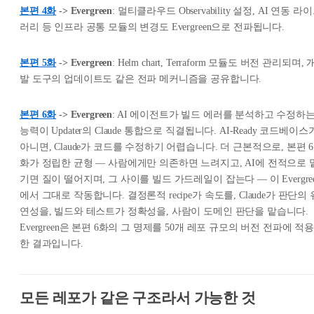
본편 4화
-> Evergreen
: 멀티클라우드 Observability 설정, AI 연동 라
러리 등 인프라 공통 모듈의 변경도 Evergreen으로 전파됩니다.
본편 5화
-> Evergreen
: Helm chart, Terraform 모듈도 버전 관리되며, 
발 도구의 업데이트도 같은 전파 메커니즘을 공유합니다.
본편 6화
-> Evergreen
: AI 에이전트가 빌드 에러를 분석하고 수정하
능력이 Updater의 Claude 통합으로 직결됩니다. AI-Ready 코드베이스
아니면, Claude가 코드를 수정하기 어렵습니다. 더 근본적으로, 본편 6
화가 정립한 균형 — 사람에게만 의존하면 느려지고, AI에 전적으로 
기면 질이 떨어지며, 그 사이를 빌드 가드레일이 잡는다 — 이 Evergre
에서 그대로 작동합니다. 결정론적 recipe가 속도를, Claude가 판단의 
연성을, 빌드와 테스트가 정확성을, 사람이 도메인 판단을 맡습니다.
Evergreen은 본편 6화의 그 명제를 50개 레포 규모의 버전 전파에 적용
한 결과입니다.
모든 레포가 같은 구조라서 가능한 것