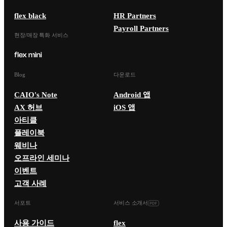
flex black
HR Partners
Payroll Partners
현장/매장 특화 서비스
Blog
다운로드
CAIO's Note
Android 앱
AX 허브
iOS 앱
아티클
플레이북
웨비나
오프라인 세미나
이벤트
고객 사례
서포트
서비스 소개서
사용 가이드
flex