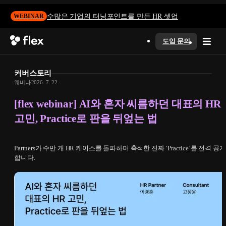
수많은 기업의 터닝포인트를 만든 HR 셋업
WEBINAR
도입 문의
커버스토리
웨비나
2026. 7. 22
[flex webinar] AI와 혼자 씨름하던 대표의 HR
고민, Practice로 판을 뒤엎는 법
Partners가 수만 개 HR 케이스를 돌파하며 축적한 진짜 ‘Practice’를 전격 공개
합니다.