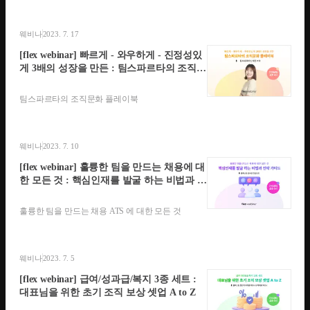
웨비나
2023. 7. 17
[flex webinar] 빠르게 - 와우하게 - 진정성있
게 3배의 성장을 만든 : 팀스파르타의 조직문
화 플레이북
팀스파르타의 조직문화 플레이북
웨비나
2023. 7. 10
[flex webinar] 훌륭한 팀을 만드는 채용에 대
한 모든 것 : 핵심인재를 발굴 하는 비법과 전
략 가이드
훌륭한 팀을 만드는 채용 ATS 에 대한 모든 것
웨비나
2023. 7. 5
[flex webinar] 급여/성과급/복지 3종 세트 :
대표님을 위한 초기 조직 보상 셋업 A to Z