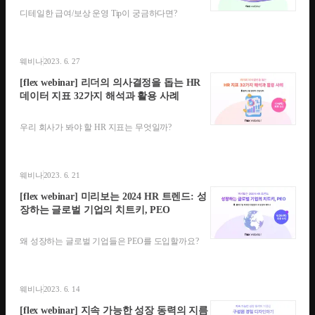
디테일한 급여/보상 운영 Tip이 궁금하다면?
웨비나
2023. 6. 27
[flex webinar] 리더의 의사결정을 돕는 HR
데이터 지표 32가지 해석과 활용 사례
우리 회사가 봐야 할 HR 지표는 무엇일까?
웨비나
2023. 6. 21
[flex webinar] 미리보는 2024 HR 트렌드: 성
장하는 글로벌 기업의 치트키, PEO
왜 성장하는 글로벌 기업들은 PEO를 도입할까요?
웨비나
2023. 6. 14
[flex webinar] 지속 가능한 성장 동력의 지름