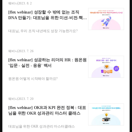
웨비나
2023. 8. 2
[flex webinar] 성장할 수 밖에 없는 조직
DNA 만들기: 대표님을 위한 미션-비전-핵심
가치(MVC) 워크샵
대표님, 우리 조직 내년에도 성장 가능한가요?
웨비나
2023. 7. 26
[flex webinar] 성공하는 리더의 HR : 원온원
'입문 - 실전 - 응용' 백서
원온원 어떻게 시작해야 할까요?
웨비나
2023. 7. 20
[flex webinar] OKR과 KPI 완전 정복 : 대표
님을 위한 OKR 성과관리 마스터 클래스
대표님을 위한 OKR 성과관리 마스터클래스