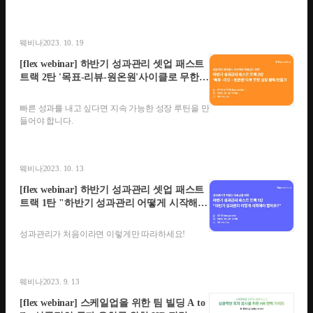
웨비나
2023. 10. 19
[flex webinar] 하반기 성과관리 셋업 패스트
트랙 2탄 '목표-리뷰-원온원'사이클로 무한
성장 동력 만들기
빠른 성과를 내고 싶다면 지속 가능한 성장 루틴을 만
들어야 합니다.
웨비나
2023. 10. 13
[flex webinar] 하반기 성과관리 셋업 패스트
트랙 1탄 "하반기 성과관리 어떻게 시작해야
할까요?"
성과관리가 처음이라면 이렇게만 따라하세요!
웨비나
2023. 9. 13
[flex webinar] 스케일업을 위한 팀 빌딩 A to