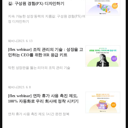
길: 구성원 경험(PX) 디자인하기
지속 가능한 성장 동력의 지름길: 구성원 경험(PX) 여
정 디자인하기
웨비나
2023. 6. 13
[flex webinar] 조직 관리의 기술 : 성장을 고
민하는 CEO를 위한 HR 응급 키트
막힌 성장판을 뚫는 리더의 조직 관리 기술
웨비나
2023. 6. 8
[flex webinar] 연차 휴가 사용 촉진 제도,
100% 자동화로 우리 회사에 정착 시키기
연차 휴가 사용 촉진 제도 1시간 완전 정복