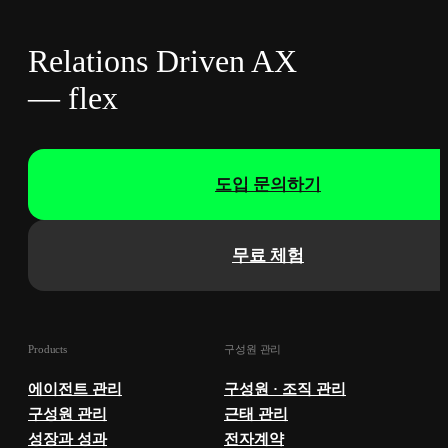
Relations Driven AX
— flex
도입 문의하기
무료 체험
Products
구성원 관리
에이전트 관리
구성원 · 조직 관리
구성원 관리
근태 관리
성장과 성과
전자계약