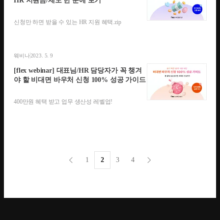
HR 지원금/제도 한 눈에 보기
신청만 하면 받을 수 있는 HR 지원 혜택.zip
웨비나
2023. 5. 9
[flex webinar] 대표님/HR 담당자가 꼭 챙겨
야 할 비대면 바우처 신청 100% 성공 가이드
400만원 혜택 받고 업무 생산성 레벨업!
1
2
3
4