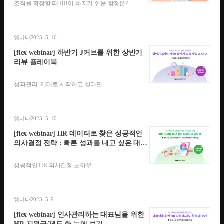
조직을 확장할 때 HR이 빠지기 쉬운 함정은?
웨비나
2023. 5. 16
[flex webinar] 하반기 J커브를 위한 상반기
리뷰 플레이북
성과관리, 제대로 시작하고 싶다면
웨비나
2023. 5. 10
[flex webinar] HR 데이터로 찾은 성공적인
의사결정 전략 : 빠른 성과를 내고 싶은 대표
님의 필승법
성공적인 HR 의사결정 노하우
웨비나
2023. 5. 9
[flex webinar] 인사관리하는 대표님을 위한